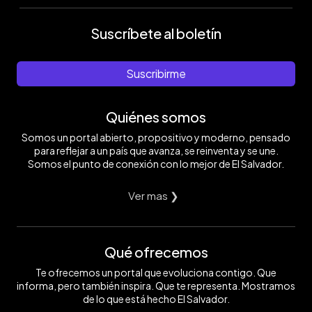
Suscríbete al boletín
Suscribirme
Quiénes somos
Somos un portal abierto, propositivo y moderno, pensado
para reflejar a un país que avanza, se reinventa y se une.
Somos el punto de conexión con lo mejor de El Salvador.
Ver mas ❯
Qué ofrecemos
Te ofrecemos un portal que evoluciona contigo. Que
informa, pero también inspira. Que te representa. Mostramos
de lo que está hecho El Salvador.