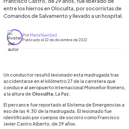
Francisco Castro, de 29 años, fue liberado de
entre los hierros en Olocuilta, por socorristas de
Comandos de Salvamento y llevado a un hospital.
Por
María Navidad
Publicado el 22 de diciembre de 2022
0:00
►
Escuchar artículo
Un conductor resultó lesionado esta madrugada tras
accidentarse en el kilómetro 27 de la carretera que
conduce al aeropuerto internacional Monseñor Romero,
a la altura de
Olocuilta
, La Paz.
El percance fue reportado al Sistema de Emergencias a
eso de las 4:30 de la madrugada. El lesionado fue
identificado por cuerpos de socorro como Francisco
Javier Castro Alberto, de 29 años.