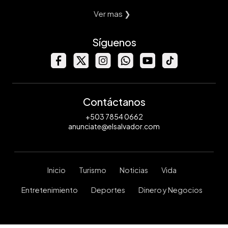
Ver mas ❯
Síguenos
Contáctanos
+503 7854 0662
anunciate@elsalvador.com
Inicio
Turismo
Noticias
Vida
Entretenimiento
Deportes
Dinero y Negocios