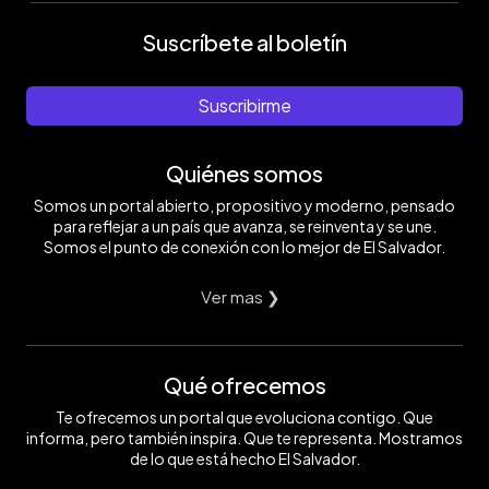
Suscríbete al boletín
Suscribirme
Quiénes somos
Somos un portal abierto, propositivo y moderno, pensado
para reflejar a un país que avanza, se reinventa y se une.
Somos el punto de conexión con lo mejor de El Salvador.
Ver mas ❯
Qué ofrecemos
Te ofrecemos un portal que evoluciona contigo. Que
informa, pero también inspira. Que te representa. Mostramos
de lo que está hecho El Salvador.