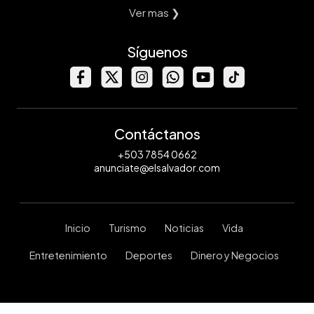
Ver mas ❯
Síguenos
Contáctanos
+503 7854 0662
anunciate@elsalvador.com
Inicio
Turismo
Noticias
Vida
Entretenimiento
Deportes
Dinero y Negocios