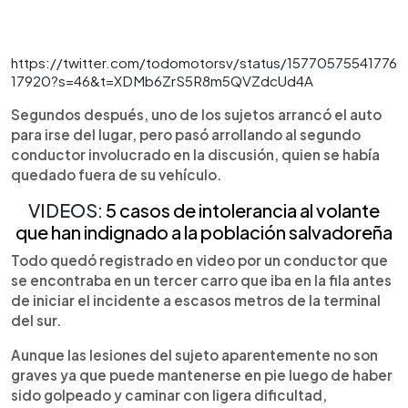
https://twitter.com/todomotorsv/status/15770575541776
17920?s=46&t=XDMb6ZrS5R8m5QVZdcUd4A
Segundos después, uno de los sujetos arrancó el auto
para irse del lugar, pero pasó arrollando al segundo
conductor involucrado en la discusión, quien se había
quedado fuera de su vehículo.
VIDEOS:
5 casos de intolerancia al volante
que han indignado a la población salvadoreña
Todo quedó registrado en video por un conductor que
se encontraba en un tercer carro que iba en la fila antes
de iniciar el incidente a escasos metros de la terminal
del sur.
Aunque las lesiones del sujeto aparentemente no son
graves ya que puede mantenerse en pie luego de haber
sido golpeado y caminar con ligera dificultad,