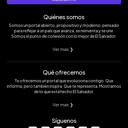
Quiénes somos
Somos un portal abierto, propositivo y moderno, pensado
para reflejar a un país que avanza, se reinventa y se une.
Somos el punto de conexión con lo mejor de El Salvador.
Ver mas ❯
Qué ofrecemos
Te ofrecemos un portal que evoluciona contigo. Que
informa, pero también inspira. Que te representa. Mostramos
de lo que está hecho El Salvador.
Ver mas ❯
Síguenos