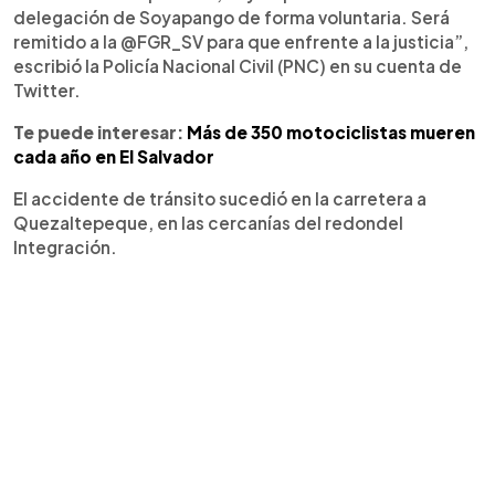
delegación de Soyapango de forma voluntaria. Será
remitido a la @FGR_SV para que enfrente a la justicia”,
escribió la Policía Nacional Civil (PNC) en su cuenta de
Twitter.
Te puede interesar:
Más de 350 motociclistas mueren
cada año en El Salvador
El accidente de tránsito sucedió en la carretera a
Quezaltepeque, en las cercanías del redondel
Integración.