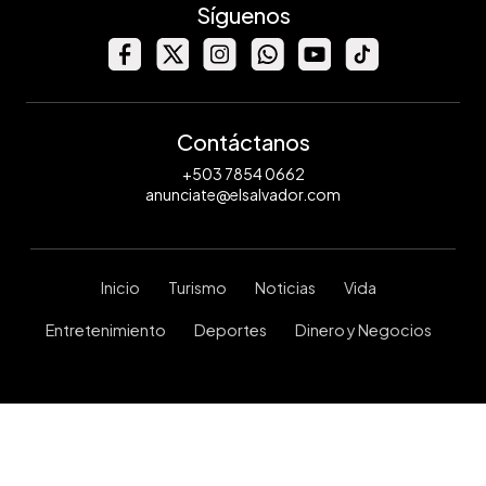
Síguenos
Contáctanos
+503 7854 0662
anunciate@elsalvador.com
Inicio
Turismo
Noticias
Vida
Entretenimiento
Deportes
Dinero y Negocios