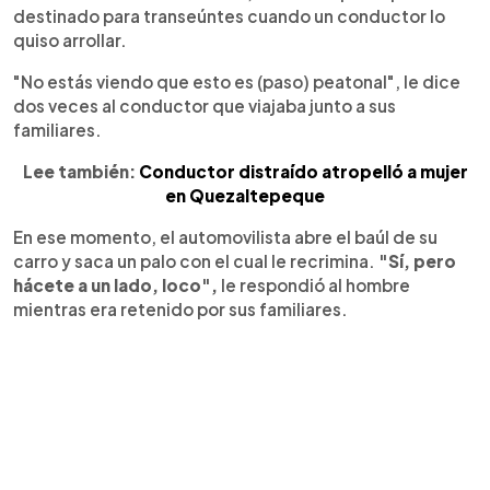
destinado para transeúntes cuando un conductor lo
quiso arrollar.
"No estás viendo que esto es (paso) peatonal", le dice
dos veces al conductor que viajaba junto a sus
familiares.
Lee también:
Conductor distraído atropelló a mujer
en Quezaltepeque
En ese momento, el automovilista abre el baúl de su
carro y saca un palo con el cual le recrimina.
"Sí, pero
hácete a un lado, loco",
le respondió al hombre
mientras era retenido por sus familiares.