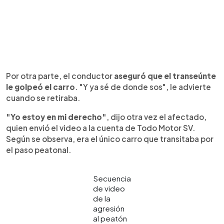
Por otra parte, el conductor
aseguró que el transeúnte
le golpeó el carro
. "Y ya sé de donde sos", le advierte
cuando se retiraba.
"Yo estoy en mi derecho"
, dijo otra vez el afectado,
quien envió el video a la cuenta de Todo Motor SV.
Según se observa, era el único carro que transitaba por
el paso peatonal.
Secuencia
de video
de la
agresión
al peatón