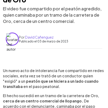
El video fue compartido por el peatón agredido,
quien caminaba por un tramo de la carretera de
Oro, cerca de un centro comercial.
Por
David Cañenguez
Publicado el 03 de marzo de 2023
0:00
►
Escuchar artículo
Un nuevo acto de intolerancia fue compartido en redes
sociales, esta vez se trató de un conductor quien
"exigió" a un
peatón que se hiciera a un lado cuando
transitaba
en el paso peatonal.
El hecho sucedió en un tramo de la carretera de Oro,
cerca de un centro comercial de Ilopango.
De
acuerdo con el denunciante, caminaba por el paso