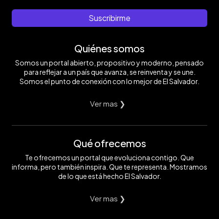
Suscribirme
Quiénes somos
Somos un portal abierto, propositivo y moderno, pensado
para reflejar a un país que avanza, se reinventa y se une.
Somos el punto de conexión con lo mejor de El Salvador.
Ver mas ❯
Qué ofrecemos
Te ofrecemos un portal que evoluciona contigo. Que
informa, pero también inspira. Que te representa. Mostramos
de lo que está hecho El Salvador.
Ver mas ❯