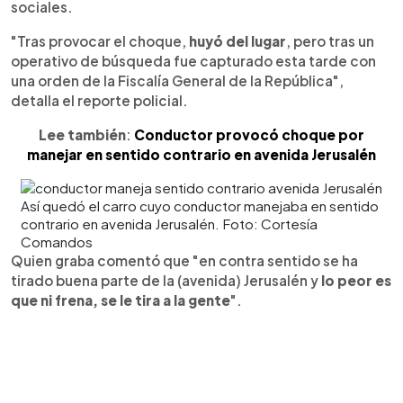
sociales.
"Tras provocar el choque,
huyó del lugar
, pero tras un
operativo de búsqueda fue capturado esta tarde con
una orden de la Fiscalía General de la República",
detalla el reporte policial.
Lee también
:
Conductor provocó choque por
manejar en sentido contrario en avenida Jerusalén
Así quedó el carro cuyo conductor manejaba en sentido
contrario en avenida Jerusalén. Foto: Cortesía
Comandos
Quien graba comentó que "en contra sentido se ha
tirado buena parte de la (avenida) Jerusalén y
lo peor es
que ni frena, se le tira a la gente
".