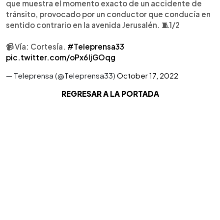
que muestra el momento exacto de un accidente de
tránsito, provocado por un conductor que conducía en
sentido contrario en la avenida Jerusalén. 🧵1/2
📹 Vía: Cortesía.
#Teleprensa33
pic.twitter.com/oPx6ljGOqg
— Teleprensa (@Teleprensa33)
October 17, 2022
REGRESAR A LA PORTADA