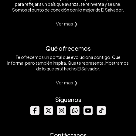
para reflejar a un país que avanza, se reinventa y se une.
Somos el punto de conexión con lo mejor de El Salvador.
Ver mas ❯
Qué ofrecemos
Te ofrecemos un portal que evoluciona contigo. Que
informa, pero también inspira. Que te representa. Mostramos
de lo que está hecho El Salvador.
Ver mas ❯
Síguenos
Contáctanos