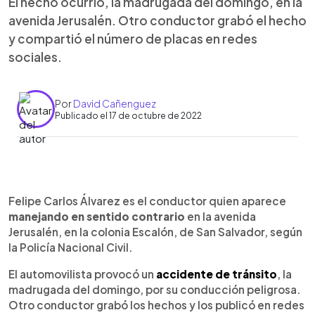
El hecho ocurrió, la madrugada del domingo, en la
avenida Jerusalén. Otro conductor grabó el hecho
y compartió el número de placas en redes
sociales.
Por
David Cañenguez
Publicado el 17 de octubre de 2022
0:00
►
Escuchar artículo
Felipe Carlos Álvarez es el conductor quien aparece
manejando en sentido contrario
en la avenida
Jerusalén, en la colonia Escalón, de San Salvador, según
la Policía Nacional Civil.
El automovilista provocó un
accidente de tránsito
, la
madrugada del domingo, por su conducción peligrosa.
Otro conductor grabó los hechos y los publicó en redes