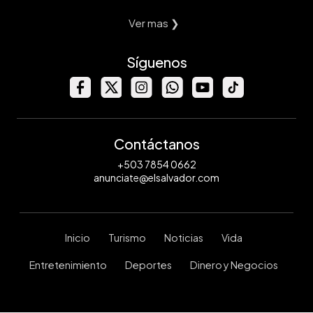
Ver mas ❯
Síguenos
Contáctanos
+503 7854 0662
anunciate@elsalvador.com
Inicio
Turismo
Noticias
Vida
Entretenimiento
Deportes
Dinero y Negocios