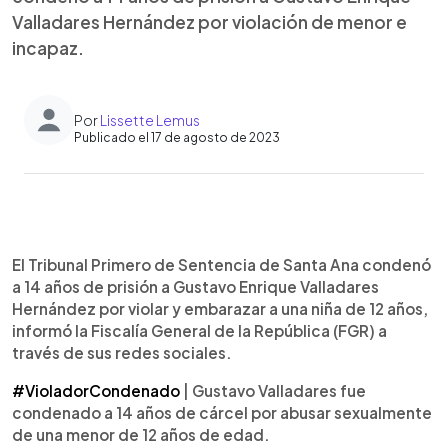
Valladares Hernández por violación de menor e
incapaz.
Por
Lissette Lemus
Publicado el 17 de agosto de 2023
0:00
►
Escuchar artículo
El Tribunal Primero de Sentencia de Santa Ana condenó
a 14 años de prisión a Gustavo Enrique Valladares
Hernández por violar y embarazar a una niña de 12 años,
informó la Fiscalía General de la República (FGR) a
través de sus redes sociales.
#VioladorCondenado
| Gustavo Valladares fue
condenado a 14 años de cárcel por abusar sexualmente
de una menor de 12 años de edad.