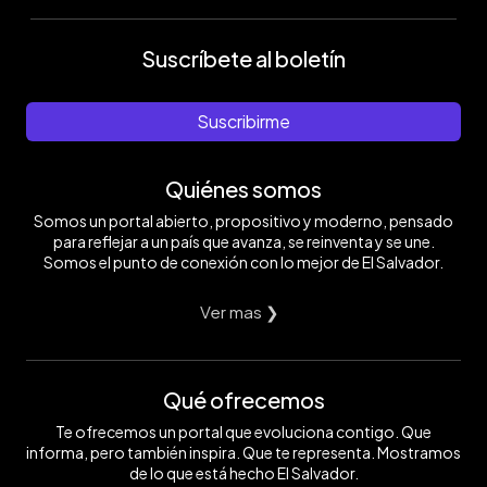
Suscríbete al boletín
Suscribirme
Quiénes somos
Somos un portal abierto, propositivo y moderno, pensado
para reflejar a un país que avanza, se reinventa y se une.
Somos el punto de conexión con lo mejor de El Salvador.
Ver mas ❯
Qué ofrecemos
Te ofrecemos un portal que evoluciona contigo. Que
informa, pero también inspira. Que te representa. Mostramos
de lo que está hecho El Salvador.