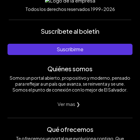
Todos los derechos reservados 1999-2026
Suscríbete al boletín
Suscribirme
Quiénes somos
Somos un portal abierto, propositivo y moderno, pensado
para reflejar a un país que avanza, se reinventa y se une.
Somos el punto de conexión con lo mejor de El Salvador.
Ver mas ❯
Qué ofrecemos
Te ofrecemos un portal que evoluciona contigo. Que