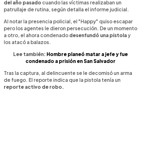
del año pasado
cuando las víctimas realizaban un
patrullaje de rutina, según detalla el informe judicial.
Al notar la presencia policial, el "Happy" quiso escapar
pero los agentes le dieron persecución. De un momento
a otro, el ahora condenado
desenfundó una pistola
y
los atacó a balazos.
Lee también:
Hombre planeó matar a jefe y fue
condenado a prisión en San Salvador
Tras la captura, al delincuente se le decomisó un arma
de fuego. El reporte indica que la pistola tenía un
reporte activo de robo.