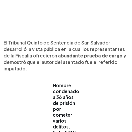
El Tribunal Quinto de Sentencia de San Salvador
desarrolló la vista pública en la cual los representantes
de la Fiscalía ofrecieron
abundante prueba de cargo
y
demostró que el autor del atentado fue el referido
imputado.
Hombre
condenado
a 36 años
de prisión
por
cometer
varios
delitos.