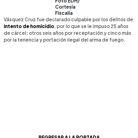
Foto EDH/
Cortesía
Fiscalía
Vásquez Cruz fue declarado culpable por los delitos de
intento de homicidio
, por lo que se le impuso 25 años
de cárcel; otros seis años por receptación y cinco más
por la tenencia y portación ilegal del arma de fuego.
REGRESAR A LA PORTADA