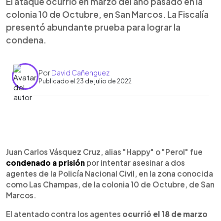
El ataque ocurrió en marzo del año pasado en la
colonia 10 de Octubre, en San Marcos. La Fiscalía
presentó abundante prueba para lograr la
condena.
Por
David Cañenguez
Publicado el 23 de julio de 2022
0:00
►
Escuchar artículo
Juan Carlos Vásquez Cruz, alias "Happy" o "Perol" fue
condenado a prisión
por intentar asesinar a dos
agentes de la Policía Nacional Civil, en la zona conocida
como Las Champas, de la colonia 10 de Octubre, de San
Marcos.
El atentado contra los agentes
ocurrió el 18 de marzo