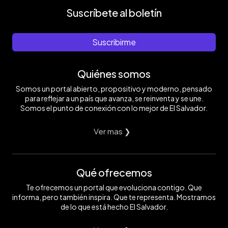
Suscríbete al boletín
Suscribirme
Quiénes somos
Somos un portal abierto, propositivo y moderno, pensado
para reflejar a un país que avanza, se reinventa y se une.
Somos el punto de conexión con lo mejor de El Salvador.
Ver mas ❯
Qué ofrecemos
Te ofrecemos un portal que evoluciona contigo. Que
informa, pero también inspira. Que te representa. Mostramos
de lo que está hecho El Salvador.