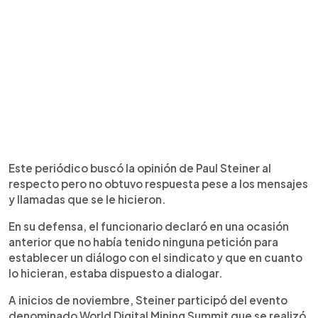
Este periódico buscó la opinión de Paul Steiner al
respecto pero no obtuvo respuesta pese a los mensajes
y llamadas que se le hicieron.
En su defensa, el funcionario declaró en una ocasión
anterior que no había tenido ninguna petición para
establecer un diálogo con el sindicato y que en cuanto
lo hicieran, estaba dispuesto a dialogar.
A inicios de noviembre, Steiner participó del evento
denominado World Digital Mining Summit que se realizó