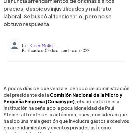
Denuncia arrendamientos de oficinas a altos
precios, despidos injustificados y maltrato
laboral. Se buscó al funcionario, pero no se
obtuvo respuesta.
Por
Karen Molina
Publicado el 02 de diciembre de 2022
0:00
►
Escuchar artículo
A pocos días de que venza el periodo de administración
del presidente de la
Comisión Nacional de la Micro y
Pequeña Empresa (Conamype)
, el sindicato de esa
institución ha señalado la poca idoneidad de Paul
Steiner al frente de la autónoma, pues, consideran que
ha sido una mala gestión que involucra gastos excesivos
en arrendamientos y eventos privados así como