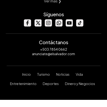
Ver mas ❯
Síguenos
Contáctanos
+503 7854 0662
anunciate@elsalvador.com
Inicio
Turismo
Noticias
Vida
Entretenimiento
Deportes
Dinero y Negocios