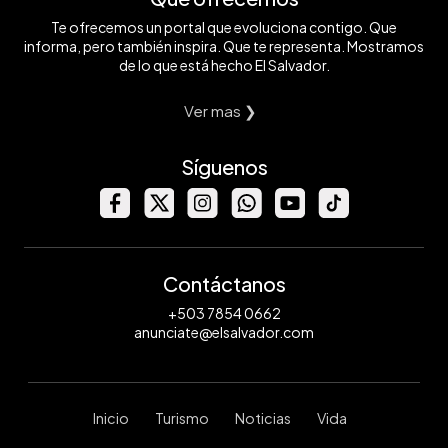
Te ofrecemos un portal que evoluciona contigo. Que
informa, pero también inspira. Que te representa. Mostramos
de lo que está hecho El Salvador.
Ver mas ❯
Síguenos
Contáctanos
+503 7854 0662
anunciate@elsalvador.com
Inicio
Turismo
Noticias
Vida