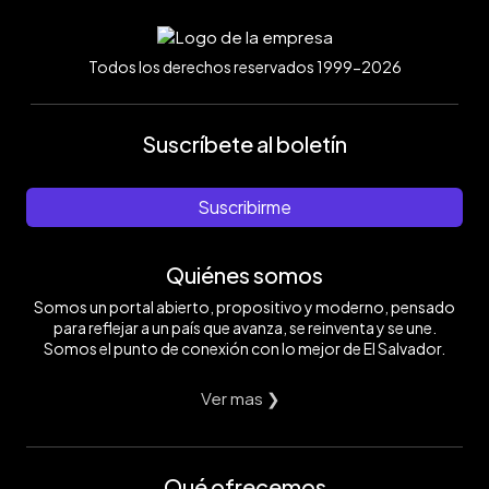
Todos los derechos reservados 1999-2026
Suscríbete al boletín
Suscribirme
Quiénes somos
Somos un portal abierto, propositivo y moderno, pensado
para reflejar a un país que avanza, se reinventa y se une.
Somos el punto de conexión con lo mejor de El Salvador.
Ver mas ❯
Qué ofrecemos