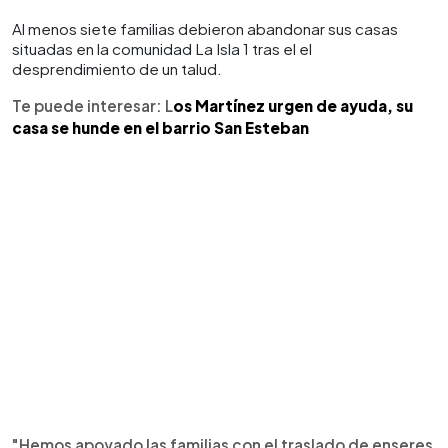
Al menos siete familias debieron abandonar sus casas
situadas en la comunidad La Isla 1 tras el el
desprendimiento de un talud.
Te puede interesar: L
os Martínez urgen de ayuda, su
casa se hunde en el barrio San Esteban
"Hemos apoyado las familias con el traslado de enseres