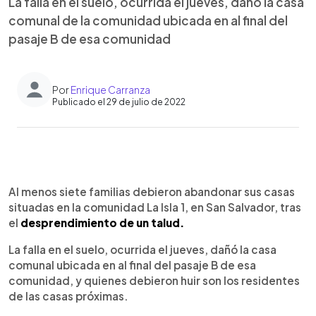
La falla en el suelo, ocurrida el jueves, dañó la casa
comunal de la comunidad ubicada en al final del
pasaje B de esa comunidad
Por
Enrique Carranza
Publicado el 29 de julio de 2022
0:00
►
Escuchar artículo
Al menos siete familias debieron abandonar sus casas
situadas en la comunidad La Isla 1, en San Salvador, tras
el
desprendimiento de un talud.
La falla en el suelo, ocurrida el jueves, dañó la casa
comunal ubicada en al final del pasaje B de esa
comunidad, y quienes debieron huir son los residentes
de las casas próximas.