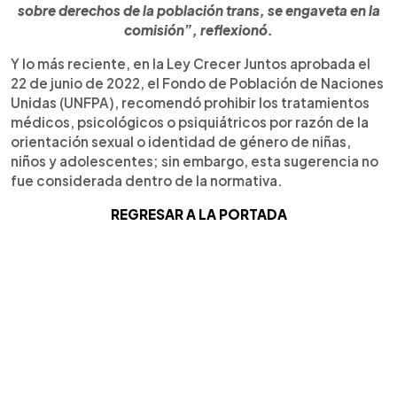
sobre derechos de la población trans, se engaveta en la
comisión”, reflexionó.
Y lo más reciente, en la Ley Crecer Juntos aprobada el
22 de junio de 2022, el Fondo de Población de Naciones
Unidas (UNFPA), recomendó prohibir los tratamientos
médicos, psicológicos o psiquiátricos por razón de la
orientación sexual o identidad de género de niñas,
niños y adolescentes; sin embargo, esta sugerencia no
fue considerada dentro de la normativa.
REGRESAR A LA PORTADA