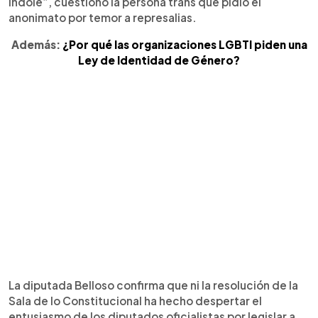
índole”, cuestionó la persona trans que pidió el
anonimato por temor a represalias.
Además:
¿Por qué las organizaciones LGBTI piden una
Ley de Identidad de Género?
La diputada Belloso confirma que ni la resolución de la
Sala de lo Constitucional ha hecho despertar el
entusiasmo de los diputados oficialistas por legislar a