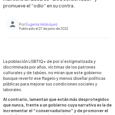
promueve el “odio” en su contra.
Por
Eugenia Velásquez
Publicado el 27 de junio de 2022
0:00
►
Escuchar artículo
La población LGBTIQ+ de por sí estigmatizada y
discriminada por años, víctimas de los patrones
culturales y de tabúes, no miran que este gobierno
busque revertir ese flagelo y menos diseñar políticas
públicas para mejorar sus condiciones sociales y
laborales.
Al contrario, lamentan que están más desprotegidos
que nunca, frente a un gobierno cuya narrativa es la de
incrementar el “conservadurismo” y de promover el