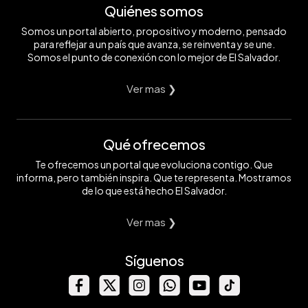
Quiénes somos
Somos un portal abierto, propositivo y moderno, pensado
para reflejar a un país que avanza, se reinventa y se une.
Somos el punto de conexión con lo mejor de El Salvador.
Ver mas ❯
Qué ofrecemos
Te ofrecemos un portal que evoluciona contigo. Que
informa, pero también inspira. Que te representa. Mostramos
de lo que está hecho El Salvador.
Ver mas ❯
Síguenos