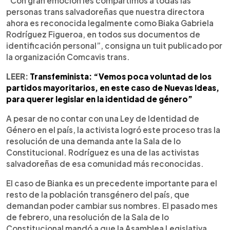
“Con gran emoción les compartimos a todas las
personas trans salvadoreñas que nuestra directora
ahora es reconocida legalmente como Biaka Gabriela
Rodríguez Figueroa, en todos sus documentos de
identificación personal”, consigna un tuit publicado por
la organización Comcavis trans.
LEER:
Transfeminista: “Vemos poca voluntad de los
partidos mayoritarios, en este caso de Nuevas Ideas,
para querer legislar en la identidad de género”
A pesar de no contar con una Ley de Identidad de
Género en el país, la activista logró este proceso tras la
resolución de una demanda ante la Sala de lo
Constitucional. Rodríguez es una de las activistas
salvadoreñas de esa comunidad más reconocidas.
El caso de Bianka es un precedente importante para el
resto de la población transgénero del país, que
demandan poder cambiar sus nombres. El pasado mes
de febrero, una resolución de la Sala de lo
Constitucional mandó a que la Asamblea Legislativa