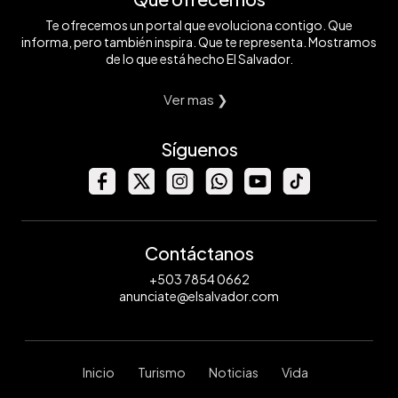
Te ofrecemos un portal que evoluciona contigo. Que
informa, pero también inspira. Que te representa. Mostramos
de lo que está hecho El Salvador.
Ver mas ❯
Síguenos
Contáctanos
+503 7854 0662
anunciate@elsalvador.com
Inicio
Turismo
Noticias
Vida