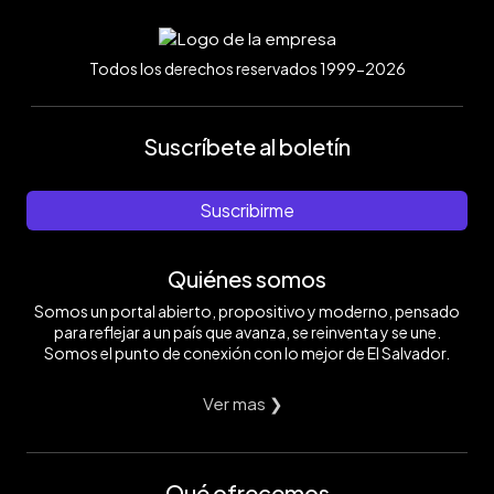
Todos los derechos reservados 1999-2026
Suscríbete al boletín
Suscribirme
Quiénes somos
Somos un portal abierto, propositivo y moderno, pensado
para reflejar a un país que avanza, se reinventa y se une.
Somos el punto de conexión con lo mejor de El Salvador.
Ver mas ❯
Qué ofrecemos