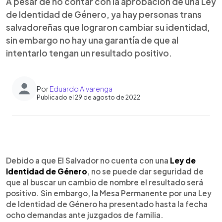
A pesar de no contar con la aprobación de una Ley
de Identidad de Género, ya hay personas trans
salvadoreñas que lograron cambiar su identidad,
sin embargo no hay una garantía de que al
intentarlo tengan un resultado positivo.
Por
Eduardo Alvarenga
Publicado el 29 de agosto de 2022
0:00
►
Escuchar artículo
Debido a que El Salvador no cuenta con una
Ley de
Identidad de Género
, no se puede dar seguridad de
que al buscar un cambio de nombre el resultado será
positivo. Sin embargo, la Mesa Permanente por una Ley
de Identidad de Género ha presentado hasta la fecha
ocho demandas ante juzgados de familia.