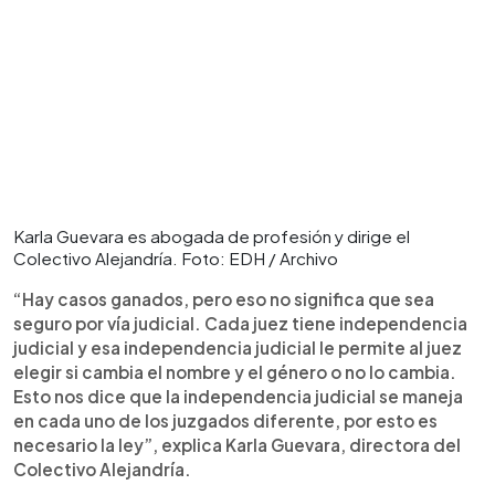
Karla Guevara es abogada de profesión y dirige el
Colectivo Alejandría. Foto: EDH / Archivo
“Hay casos ganados, pero eso no significa que sea
seguro por vía judicial. Cada juez tiene independencia
judicial y esa independencia judicial le permite al juez
elegir si cambia el nombre y el género o no lo cambia.
Esto nos dice que la independencia judicial se maneja
en cada uno de los juzgados diferente, por esto es
necesario la ley”, explica Karla Guevara, directora del
Colectivo Alejandría.