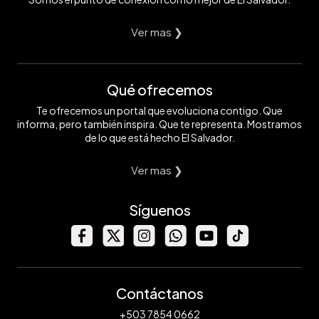
Ver mas ❯
Qué ofrecemos
Te ofrecemos un portal que evoluciona contigo. Que
informa, pero también inspira. Que te representa. Mostramos
de lo que está hecho El Salvador.
Ver mas ❯
Síguenos
Contáctanos
+503 7854 0662