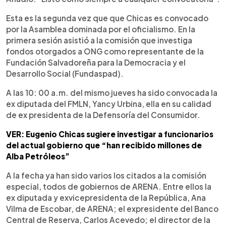
Esta es la segunda vez que que Chicas es convocado
por la Asamblea dominada por el oficialismo. En la
primera sesión asistió a la comisión que investiga
fondos otorgados a ONG como representante de la
Fundación Salvadoreña para la Democracia y el
Desarrollo Social (Fundaspad).
A las 10: 00 a.m. del mismo jueves ha sido convocada la
ex diputada del FMLN, Yancy Urbina, ella en su calidad
de ex presidenta de la Defensoría del Consumidor.
VER: Eugenio Chicas sugiere investigar a funcionarios
del actual gobierno que “han recibido millones de
Alba Petróleos”
A la fecha ya han sido varios los citados a la comisión
especial, todos de gobiernos de ARENA. Entre ellos la
ex diputada y exvicepresidenta de la República, Ana
Vilma de Escobar, de ARENA; el expresidente del Banco
Central de Reserva, Carlos Acevedo; el director de la