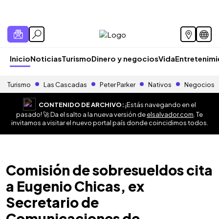
Inicio
Noticias
Turismo
Dinero y negocios
Vida
Entretenim
Turismo
Las Cascadas
Peter Parker
Nativos
Negocios
CONTENIDO DE ARCHIVO:
¡Estás navegando en el
pasado! 🚀 Da el salto a la nueva versión de
elsalvador.com
. Te
invitamos a visitar el nuevo portal país donde coincidimos todos.
Comisión de sobresueldos cita
a Eugenio Chicas, ex
Secretario de
Comunicaciones de