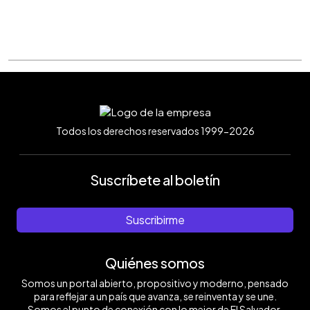
Todos los derechos reservados 1999-2026
Suscríbete al boletín
Suscribirme
Quiénes somos
Somos un portal abierto, propositivo y moderno, pensado
para reflejar a un país que avanza, se reinventa y se une.
Somos el punto de conexión con lo mejor de El Salvador.