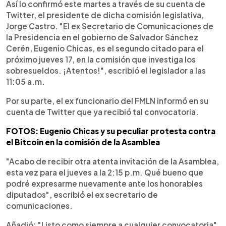
Así lo confirmó este martes a través de su cuenta de
Twitter, el presidente de dicha comisión legislativa,
Jorge Castro. "El ex Secretario de Comunicaciones de
la Presidencia en el gobierno de Salvador Sánchez
Cerén, Eugenio Chicas, es el segundo citado para el
próximo jueves 17, en la comisión que investiga los
sobresueldos. ¡Atentos!", escribió el legislador a las
11:05 a.m.
Por su parte, el ex funcionario del FMLN informó en su
cuenta de Twitter que ya recibió tal convocatoria.
FOTOS: Eugenio Chicas y su peculiar protesta contra
el Bitcoin en la comisión de la Asamblea
"Acabo de recibir otra atenta invitación de la Asamblea,
esta vez para el jueves a la 2:15 p.m. Qué bueno que
podré expresarme nuevamente ante los honorables
diputados", escribió el ex secretario de
comunicaciones.
Añadió: "Listo como siempre a cualquier convocatoria".