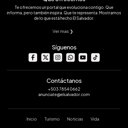
Te ofrecemos un portal que evoluciona contigo. Que
informa, pero también inspira. Que te representa. Mostramos
de lo que está hecho El Salvador.
Ver mas ❯
Síguenos
Contáctanos
+503 7854 0662
anunciate@elsalvador.com
Inicio
Turismo
Noticias
Vida