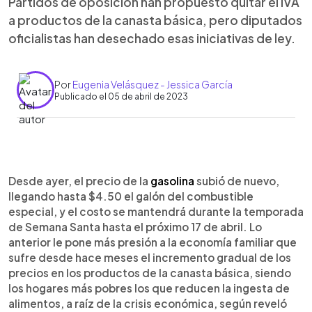
Partidos de oposición han propuesto quitar el IVA
a productos de la canasta básica, pero diputados
oficialistas han desechado esas iniciativas de ley.
Por
Eugenia Velásquez - Jessica García
Publicado el 05 de abril de 2023
0:00
►
Escuchar artículo
Desde ayer, el precio de la
gasolina
subió de nuevo,
llegando hasta $4.50 el galón del combustible
especial, y el costo se mantendrá durante la temporada
de Semana Santa hasta el próximo 17 de abril. Lo
anterior le pone más presión a la economía familiar que
sufre desde hace meses el incremento gradual de los
precios en los productos de la canasta básica, siendo
los hogares más pobres los que reducen la ingesta de
alimentos, a raíz de la crisis económica, según reveló