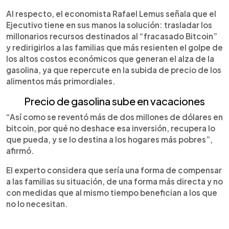
Al respecto, el economista Rafael Lemus señala que el
Ejecutivo tiene en sus manos la solución: trasladar los
millonarios recursos destinados al “fracasado Bitcoin”
y redirigirlos a las familias que más resienten el golpe de
los altos costos económicos que generan el alza de la
gasolina, ya que repercute en la subida de precio de los
alimentos más primordiales.
Precio de gasolina sube en vacaciones
“Así como se reventó más de dos millones de dólares en
bitcoin, por qué no deshace esa inversión, recupera lo
que pueda, y se lo destina a los hogares más pobres”,
afirmó.
El experto considera que sería una forma de compensar
a las familias su situación, de una forma más directa y no
con medidas que al mismo tiempo benefician a los que
no lo necesitan.