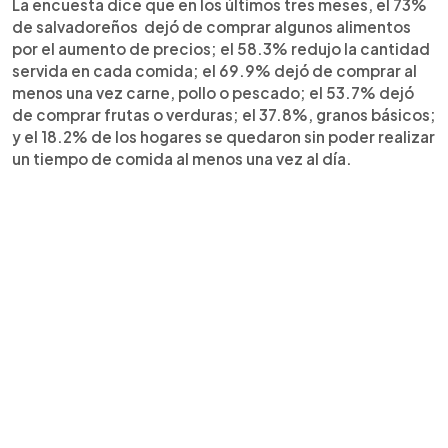
La encuesta dice que en los últimos tres meses, el 73%
de salvadoreños dejó de comprar algunos alimentos
por el aumento de precios; el 58.3% redujo la cantidad
servida en cada comida; el 69.9% dejó de comprar al
menos una vez carne, pollo o pescado; el 53.7% dejó
de comprar frutas o verduras; el 37.8%, granos básicos;
y el 18.2% de los hogares se quedaron sin poder realizar
un tiempo de comida al menos una vez al día.