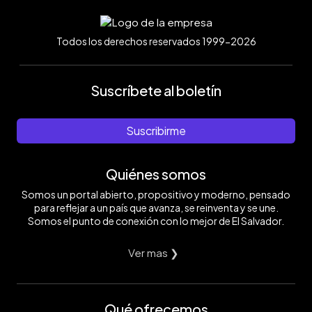
Todos los derechos reservados 1999-2026
Suscríbete al boletín
Suscribirme
Quiénes somos
Somos un portal abierto, propositivo y moderno, pensado
para reflejar a un país que avanza, se reinventa y se une.
Somos el punto de conexión con lo mejor de El Salvador.
Ver mas ❯
Qué ofrecemos