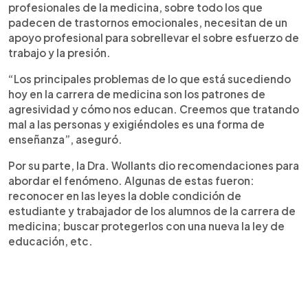
profesionales de la medicina, sobre todo los que
padecen de trastornos emocionales, necesitan de un
apoyo profesional para sobrellevar el sobre esfuerzo de
trabajo y la presión.
“Los principales problemas de lo que está sucediendo
hoy en la carrera de medicina son los patrones de
agresividad y cómo nos educan. Creemos que tratando
mal a las personas y exigiéndoles es una forma de
enseñanza”, aseguró.
Por su parte, la Dra. Wollants dio recomendaciones para
abordar el fenómeno. Algunas de estas fueron:
reconocer en las leyes la doble condición de
estudiante y trabajador de los alumnos de la carrera de
medicina; buscar protegerlos con una nueva la ley de
educación, etc.