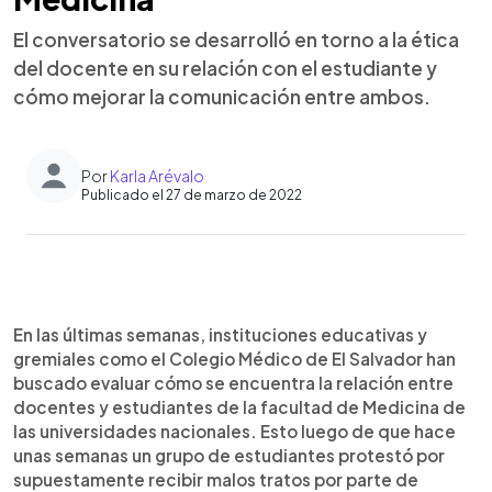
El conversatorio se desarrolló en torno a la ética
del docente en su relación con el estudiante y
cómo mejorar la comunicación entre ambos.
Por
Karla Arévalo
Publicado el 27 de marzo de 2022
0:00
►
Escuchar artículo
En las últimas semanas, instituciones educativas y
gremiales como el Colegio Médico de El Salvador han
buscado evaluar cómo se encuentra la relación entre
docentes y estudiantes de la facultad de Medicina de
las universidades nacionales. Esto luego de que hace
unas semanas un grupo de estudiantes protestó por
supuestamente recibir malos tratos por parte de