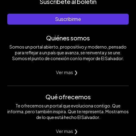
Suscríbete al boletín
Suscribirme
Quiénes somos
Somos un portal abierto, propositivo y moderno, pensado
para reflejar a un país que avanza, se reinventa y se une.
Somos el punto de conexión con lo mejor de El Salvador.
Ver mas ❯
Qué ofrecemos
Te ofrecemos un portal que evoluciona contigo. Que
informa, pero también inspira. Que te representa. Mostramos
de lo que está hecho El Salvador.
Ver mas ❯