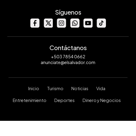
Síguenos
Contáctanos
+503 7854 0662
anunciate@elsalvador.com
Inicio
Turismo
Noticias
Vida
Entretenimiento
Deportes
Dinero y Negocios