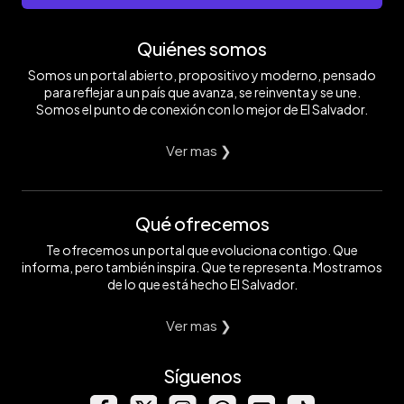
Quiénes somos
Somos un portal abierto, propositivo y moderno, pensado
para reflejar a un país que avanza, se reinventa y se une.
Somos el punto de conexión con lo mejor de El Salvador.
Ver mas ❯
Qué ofrecemos
Te ofrecemos un portal que evoluciona contigo. Que
informa, pero también inspira. Que te representa. Mostramos
de lo que está hecho El Salvador.
Ver mas ❯
Síguenos