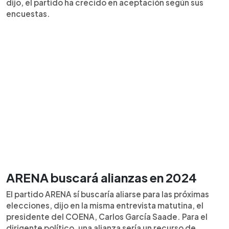
dijo, el partido ha crecido en aceptación según sus
encuestas.
ARENA buscará alianzas en 2024
El partido ARENA sí buscaría aliarse para las próximas
elecciones, dijo en la misma entrevista matutina, el
presidente del COENA, Carlos García Saade. Para el
dirigente político, una alianza sería un recurso de