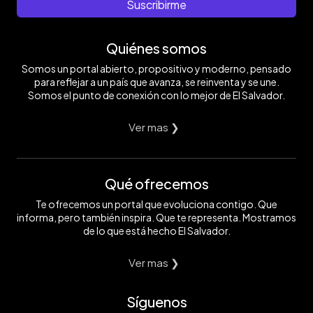
Suscribirme
Quiénes somos
Somos un portal abierto, propositivo y moderno, pensado
para reflejar a un país que avanza, se reinventa y se une.
Somos el punto de conexión con lo mejor de El Salvador.
Ver mas ❯
Qué ofrecemos
Te ofrecemos un portal que evoluciona contigo. Que
informa, pero también inspira. Que te representa. Mostramos
de lo que está hecho El Salvador.
Ver mas ❯
Síguenos