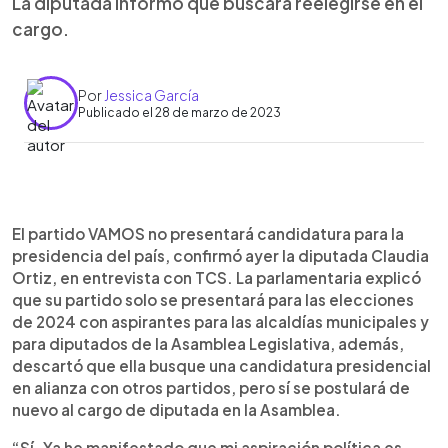
La diputada informó que buscará reelegirse en el
cargo.
Por
Jessica García
Publicado el 28 de marzo de 2023
0:00
►
Escuchar artículo
El partido VAMOS no presentará candidatura para la
presidencia del país, confirmó ayer la diputada Claudia
Ortiz, en entrevista con TCS. La parlamentaria explicó
que su partido solo se presentará para las elecciones
de 2024 con aspirantes para las alcaldías municipales y
para diputados de la Asamblea Legislativa, además,
descartó que ella busque una candidatura presidencial
en alianza con otros partidos, pero sí se postulará de
nuevo al cargo de diputada en la Asamblea.
“Sí. Ya he manifestado que mi aspiración política es