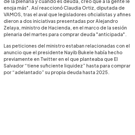
de la plenaria y cuando es deuda, creo que a la gente le
enoja más". Así reaccionó Claudia Ortiz, diputada de
VAMOS, tras el aval que legisladores oficialistas y afines
dieron a dos iniciativas presentadas por Alejandro
Zelaya, ministro de Hacienda, en el marco de la sesión
plenaria del martes para comprar deuda "anticipada".
Las peticiones del ministro estaban relacionadas con el
anuncio que el presidente Nayib Bukele había hecho
previamente en Twitter en el que planteaba que El
Salvador “tiene suficiente liquidez” hasta para comprar
por “adelantado” su propia deuda hasta 2025.