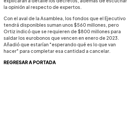
explicaran a detalle los decretos, además de escuchar
la opinión al respecto de expertos.
Con el aval de la Asamblea, los fondos que el Ejecutivo
tendrá disponibles suman unos $560 millones, pero
Ortiz indicó que se requieren de $800 millones para
saldar los eurobonos que vencen en enero de 2023.
Añadió que estarían "esperando qué es lo que van
hacer" para completar esa cantidad a cancelar.
REGRESAR A PORTADA