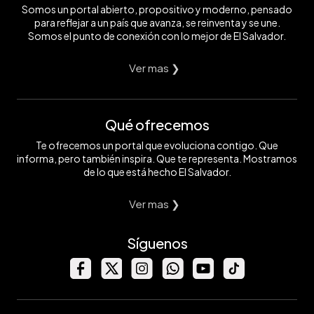
Somos un portal abierto, propositivo y moderno, pensado
para reflejar a un país que avanza, se reinventa y se une.
Somos el punto de conexión con lo mejor de El Salvador.
Ver mas ❯
Qué ofrecemos
Te ofrecemos un portal que evoluciona contigo. Que
informa, pero también inspira. Que te representa. Mostramos
de lo que está hecho El Salvador.
Ver mas ❯
Síguenos