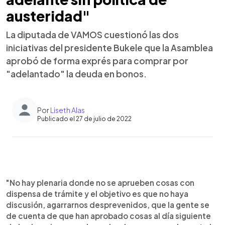
austeridad"
La diputada de VAMOS cuestionó las dos
iniciativas del presidente Bukele que la Asamblea
aprobó de forma exprés para comprar por
"adelantado" la deuda en bonos.
Por
Liseth Alas
Publicado el 27 de julio de 2022
0:00
►
Escuchar artículo
"No hay plenaria donde no se aprueben cosas con
dispensa de trámite y el objetivo es que no haya
discusión, agarrarnos desprevenidos, que la gente se
de cuenta de que han aprobado cosas al día siguiente