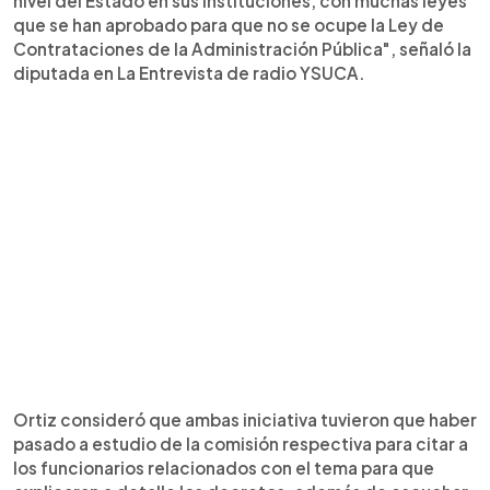
nivel del Estado en sus instituciones, con muchas leyes
que se han aprobado para que no se ocupe la Ley de
Contrataciones de la Administración Pública", señaló la
diputada en La Entrevista de radio YSUCA.
Ortiz consideró que ambas iniciativa tuvieron que haber
pasado a estudio de la comisión respectiva para citar a
los funcionarios relacionados con el tema para que