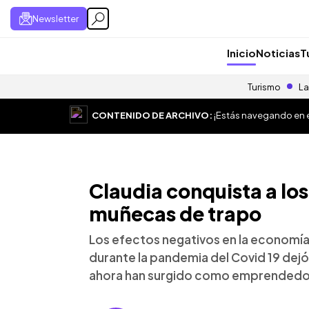
Newsletter
Inicio
Noticias
T
Turismo
La
CONTENIDO DE ARCHIVO:
¡Estás navegando en el
Claudia conquista a lo
muñecas de trapo
Los efectos negativos en la economía
durante la pandemia del Covid 19 dejó
ahora han surgido como emprendedo