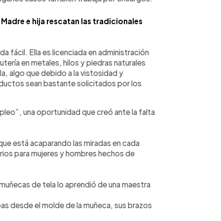
Madre e hija rescatan las tradicionales
a fácil. Ella es licenciada en administración
utería en metales, hilos y piedras naturales
, algo que debido a la vistosidad y
oductos sean bastante solicitados por los
eo”, una oportunidad que creó ante la falta
 que está acaparando las miradas en cada
rios para mujeres y hombres hechos de
s muñecas de tela lo aprendió de una maestra
pas desde el molde de la muñeca, sus brazos