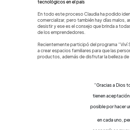
tecnológicos en el país
En todo este proceso Claudia ha podido ident
comercializar, pero también hay días malos, a
desistir y ese es el consejo que brinda a tod
de los emprendedores.
Recientemente participó del programa “Viví 
a crear espacios familiares para que las per
productos, además de disfrutar la belleza de 
“Gracias a Dios t
tienen aceptación
posible por hacer u
en cada uno, per