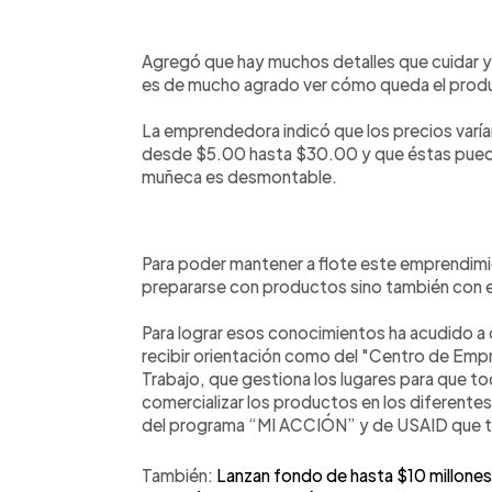
Agregó que hay muchos detalles que cuidar y 
es de mucho agrado ver cómo queda el produc
La emprendedora indicó que los precios varía
desde $5.00 hasta $30.00 y que éstas pueden
muñeca es desmontable.
Para poder mantener a flote este emprendimi
prepararse con productos sino también con el 
Para lograr esos conocimientos ha acudido a 
recibir orientación como del "Centro de Emp
Trabajo, que gestiona los lugares para que
comercializar los productos en los diferente
del programa “MI ACCIÓN” y de USAID que t
También:
Lanzan fondo de hasta $10 millone