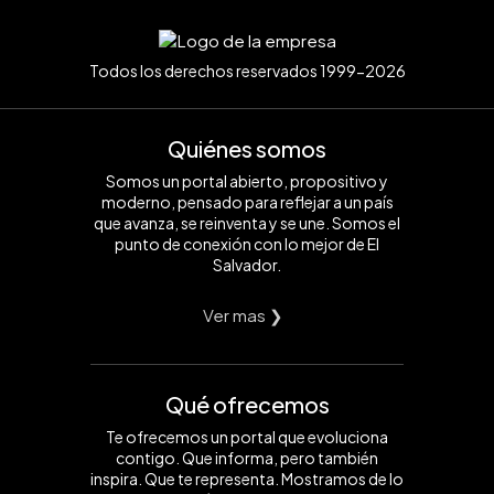
Todos los derechos reservados 1999-2026
Quiénes somos
Somos un portal abierto, propositivo y
moderno, pensado para reflejar a un país
que avanza, se reinventa y se une. Somos el
punto de conexión con lo mejor de El
Salvador.
Ver mas ❯
Qué ofrecemos
Te ofrecemos un portal que evoluciona
contigo. Que informa, pero también
inspira. Que te representa. Mostramos de lo