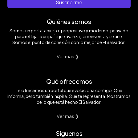
Suscribirme
Quiénes somos
Somos un portal abierto, propositivo y moderno, pensado
para reflejar a un país que avanza, se reinventa y se une.
Somos el punto de conexión con lo mejor de El Salvador.
Ver mas ❯
Qué ofrecemos
Te ofrecemos un portal que evoluciona contigo. Que
informa, pero también inspira. Que te representa. Mostramos
de lo que está hecho El Salvador.
Ver mas ❯
Síguenos