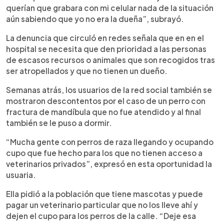
querían que grabara con mi celular nada de la situación
aún sabiendo que yo no era la dueña”, subrayó.
La denuncia que circuló en redes señala que en en el
hospital se necesita que den prioridad a las personas
de escasos recursos o animales que son recogidos tras
ser atropellados y que no tienen un dueño.
Semanas atrás, los usuarios de la red social también se
mostraron descontentos por el caso de un perro con
fractura de mandíbula que no fue atendido y al final
también se le puso a dormir.
“Mucha gente con perros de raza llegando y ocupando
cupo que fue hecho para los que no tienen acceso a
veterinarios privados”, expresó en esta oportunidad la
usuaria.
Ella pidió a la población que tiene mascotas y puede
pagar un veterinario particular que no los lleve ahí y
dejen el cupo para los perros de la calle. “Deje esa