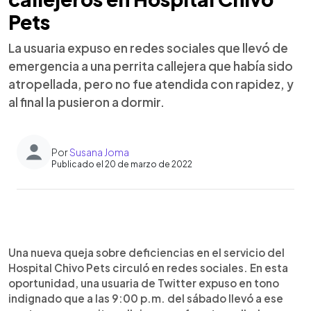
Pets
La usuaria expuso en redes sociales que llevó de
emergencia a una perrita callejera que había sido
atropellada, pero no fue atendida con rapidez, y
al final la pusieron a dormir.
Por
Susana Joma
Publicado el 20 de marzo de 2022
0:00
►
Escuchar artículo
Una nueva queja sobre deficiencias en el servicio del
Hospital Chivo Pets circuló en redes sociales. En esta
oportunidad, una usuaria de Twitter expuso en tono
indignado que a las 9:00 p.m. del sábado llevó a ese