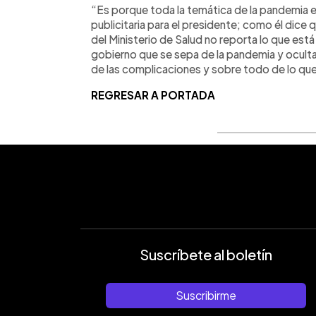
“Es porque toda la temática de la pandemia es
publicitaria para el presidente; como él dice
del Ministerio de Salud no reporta lo que está
gobierno que se sepa de la pandemia y oculta
de las complicaciones y sobre todo de lo que
REGRESAR A PORTADA
Suscríbete al boletín
Suscribirme