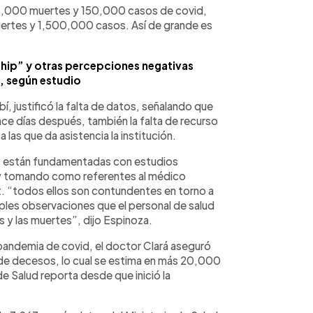
 4,000 muertes y 150,000 casos de covid,
uertes y 1,500,000 casos. Así de grande es
chip” y otras percepciones negativas
, según estudio
bí, justificó la falta de datos, señalando que
nce días después, también la falta de recurso
las que da asistencia la institución.
s están fundamentadas con estudios
 y tomando como referentes al médico
. “todos ellos son contundentes en torno a
ples observaciones que el personal de salud
 y las muertes”, dijo Espinoza.
pandemia de covid, el doctor Clará aseguró
de decesos, lo cual se estima en más 20,000
de Salud reporta desde que inició la