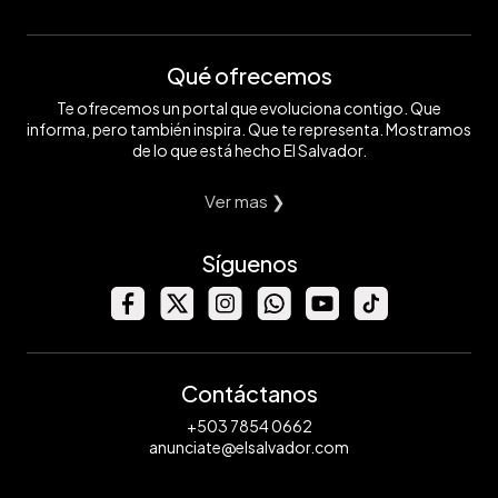
Qué ofrecemos
Te ofrecemos un portal que evoluciona contigo. Que
informa, pero también inspira. Que te representa. Mostramos
de lo que está hecho El Salvador.
Ver mas ❯
Síguenos
Contáctanos
+503 7854 0662
anunciate@elsalvador.com