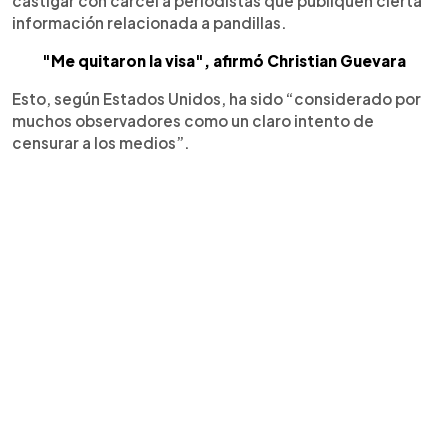
castigar con cárcel a periodistas que publiquen cierta
información relacionada a pandillas.
"Me quitaron la visa", afirmó Christian Guevara
Esto, según Estados Unidos, ha sido “considerado por
muchos observadores como un claro intento de
censurar a los medios”.