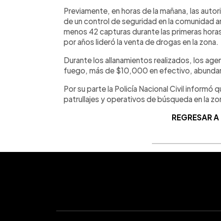
Previamente, en horas de la mañana, las auto
de un control de seguridad en la comunidad a
menos 42 capturas durante las primeras horas 
por años lideró la venta de drogas en la zona.
Durante los allanamientos realizados, los ag
fuego, más de $10,000 en efectivo, abundant
Por su parte la Policía Nacional Civil informó 
patrullajes y operativos de búsqueda en la zo
REGRESAR A