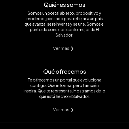
Quiénes somos
Somos un portal abierto, propositivo y
moderno, pensado para reflejar a un país
que avanza, se reinventa y se une. Somos el
punto de conexión con lo mejor de El
Salvador.
Ver mas ❯
Qué ofrecemos
Te ofrecemos un portal que evoluciona
contigo. Que informa, pero también
inspira. Que te representa. Mostramos de lo
que está hecho El Salvador.
Ver mas ❯