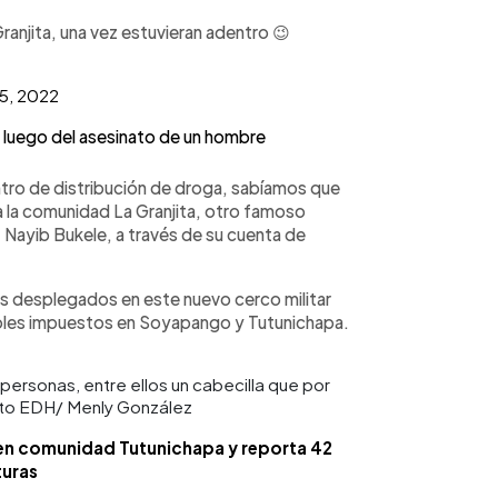
anjita, una vez estuvieran adentro 😉
5, 2022
 luego del asesinato de un hombre
tro de distribución de droga, sabíamos que
a la comunidad La Granjita, otro famoso
, Nayib Bukele, a través de su cuenta de
es desplegados en este nuevo cerco militar
roles impuestos en Soyapango y Tutunichapa.
personas, entre ellos un cabecilla que por
Foto EDH/ Menly González
r en comunidad Tutunichapa y reporta 42
uras