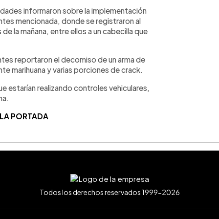
ridades informaron sobre la implementación
ntes mencionada, donde se registraron al
de la mañana, entre ellos a un cabecilla que
entes reportaron el decomiso de un arma de
e marihuana y varias porciones de crack.
que estarían realizando controles vehiculares,
na.
 LA PORTADA
Todos los derechos reservados 1999-2026