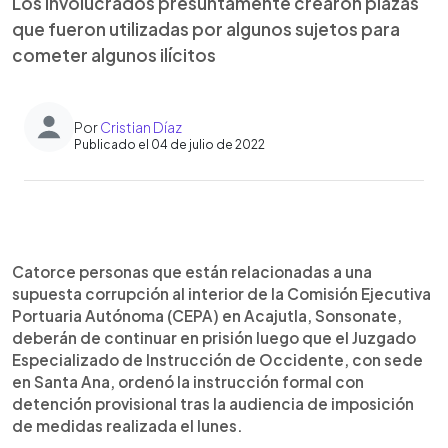
Los involucrados presuntamente crearon plazas
que fueron utilizadas por algunos sujetos para
cometer algunos ilícitos
Por
Cristian Díaz
Publicado el 04 de julio de 2022
0:00
►
Escuchar artículo
Catorce personas que están relacionadas a una
supuesta corrupción al interior de la Comisión Ejecutiva
Portuaria Autónoma (CEPA) en Acajutla, Sonsonate,
deberán de continuar en prisión luego que el Juzgado
Especializado de Instrucción de Occidente, con sede
en Santa Ana, ordenó la instrucción formal con
detención provisional tras la audiencia de imposición
de medidas realizada el lunes.