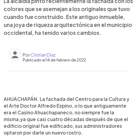
La alcaldía pintó recientemente la fachada con los
colores que se asemejan a los originales que tuvo
cuando fue construido. Este antiguo inmueble,
una joya de riqueza arquitectónica en el municipio
occidental, ha tenido varios cambios.
Por
Cristian Díaz
Publicado el 14 de febrero de 2022
0:00
►
Escuchar artículo
AHUACHAPÁN. La fachada del Centro para la Cultura y
el Arte Doctor Alfredo Espino, o lo que antiguamente
era el Casino Ahuachapaneco, no siempre fue la
misma,ya que casi cuatro décadas después de que el
edificio original fue edificado, sus administradores
optaron por darle un nuevo rostro.