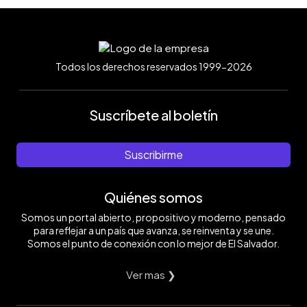
Todos los derechos reservados 1999-2026
Suscríbete al boletín
Suscribirme
Quiénes somos
Somos un portal abierto, propositivo y moderno, pensado
para reflejar a un país que avanza, se reinventa y se une.
Somos el punto de conexión con lo mejor de El Salvador.
Ver mas ❯