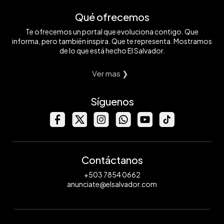
Qué ofrecemos
Te ofrecemos un portal que evoluciona contigo. Que
informa, pero también inspira. Que te representa. Mostramos
de lo que está hecho El Salvador.
Ver mas ❯
Síguenos
Contáctanos
+503 7854 0662
anunciate@elsalvador.com