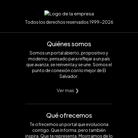
Todos los derechos reservados 1999-2026
Quiénes somos
Somos un portal abierto, propositivo y
moderno, pensado para reflejar a un país
que avanza, se reinventa y se une. Somos el
punto de conexión con lo mejor de El
Salvador.
Ver mas ❯
Qué ofrecemos
Te ofrecemos un portal que evoluciona
contigo. Que informa, pero también
inspira. Que te representa. Mostramos de lo