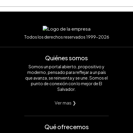
Todos los derechos reservados 1999-2026
Quiénes somos
Somos un portal abierto, propositivo y
moderno, pensado para reflejar a un país
que avanza, se reinventa y se une. Somos el
punto de conexión con lo mejor de El
Salvador.
Ver mas ❯
Qué ofrecemos