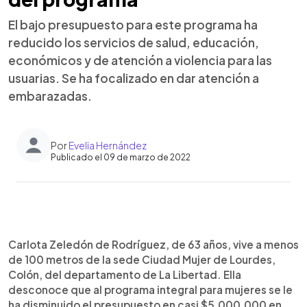
El bajo presupuesto para este programa ha
reducido los servicios de salud, educación,
económicos y de atención a violencia para las
usuarias. Se ha focalizado en dar atención a
embarazadas.
Por
Evelia Hernández
Publicado el 09 de marzo de 2022
0:00
►
Escuchar artículo
Carlota Zeledón de Rodríguez, de 63 años, vive a menos
de 100 metros de la sede Ciudad Mujer de Lourdes,
Colón, del departamento de La Libertad. Ella
desconoce que al programa integral para mujeres se le
ha disminuido el presupuesto en casi $5,000,000 en