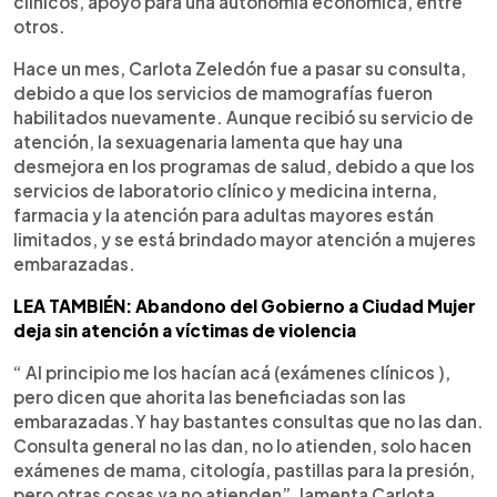
clínicos, apoyo para una autonomía económica, entre
otros.
Hace un mes, Carlota Zeledón fue a pasar su consulta,
debido a que los servicios de mamografías fueron
habilitados nuevamente. Aunque recibió su servicio de
atención, la sexuagenaria lamenta que hay una
desmejora en los programas de salud, debido a que los
servicios de laboratorio clínico y medicina interna,
farmacia y la atención para adultas mayores están
limitados, y se está brindado mayor atención a mujeres
embarazadas.
LEA TAMBIÉN: Abandono del Gobierno a Ciudad Mujer
deja sin atención a víctimas de violencia
“ Al principio me los hacían acá (exámenes clínicos ),
pero dicen que ahorita las beneficiadas son las
embarazadas.Y hay bastantes consultas que no las dan.
Consulta general no las dan, no lo atienden, solo hacen
exámenes de mama, citología, pastillas para la presión,
pero otras cosas ya no atienden”, lamenta Carlota.