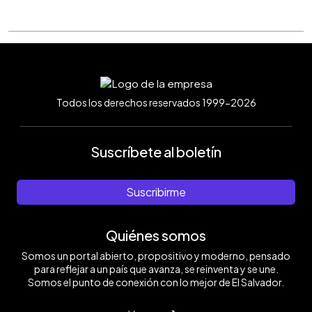
Todos los derechos reservados 1999-2026
Suscríbete al boletín
Suscribirme
Quiénes somos
Somos un portal abierto, propositivo y moderno, pensado
para reflejar a un país que avanza, se reinventa y se une.
Somos el punto de conexión con lo mejor de El Salvador.