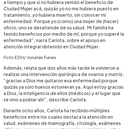
a tiempo y que si no hubiera venido el beneficio de
Ciudad Mujer acá, quizás yo no me hubiera puesto en
tratamiento, yo hubiera muerto, sin conocer mi
enfermedad. Porque yo (como) una mujer de (hacer)
oficio, uno se desatiende de su salud. Mi familia ha
tenido beneficios por medio de mí, porque yo superé la
enfermedad”, narra Carlota, sobre el apoyo en
atención integral obtenido en Ciudad Mujer.
Foto EDH/ Jonatan Funes
Además, relata que dos años más tarde le volvieron a
realizar una intervención quirúrgica de ovarios y matriz,
“gracias a Dios me quitaron esa enfermedad porque
quizás ya solo huesos estuvieran ya. Aquí estoy gracias
a Dios, la inteligencia de ellos (médicos) y el lugar que
se vino a poblar ahí”, describe Carlota.
Durante ocho años, Carlota ha recibido múltiples
beneficios entre los cuales destaca la atención en
salud, exámenes de mamografía, citología, exámenes