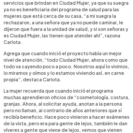
servicios que brindan en Ciudad Mujer, ya que su suegra
ya no es beneficiaria del programa de salud para las
mujeres que está cerca de su casa, “a mi suegra la
rechazaron, a una señora que ya no puede caminar, le
dijeron que fuera a la unidad de salud, y si son señoras y
es Ciudad Mujer, las tienen que atender ahí”, razona
Carlota.
Agrega que cuando inició el proyecto había un mejor
nivel de atención, “todo Ciudad Mujer, ahora como que
todo va cayendo poco a poco. Nosotros aquí lo vivimos,
lo miramos y oímos y lo estamos viviendo así, en carne
propia”, destaca Carlota.
La mujer recuerda que cuando inició el programa
muchas aprendieron oficios de “cosmetología, costura,
granjas. Ahora, al solicitar ayuda, anotan a la persona
pero no llaman, al contrario de años anteriores que sí
recibía beneficio. Hace poco vinieron a hacer exámenes
de la vista, pero era para gente de lejos, también le dan
víveres a gente que viene de lejos, vemos que vienen