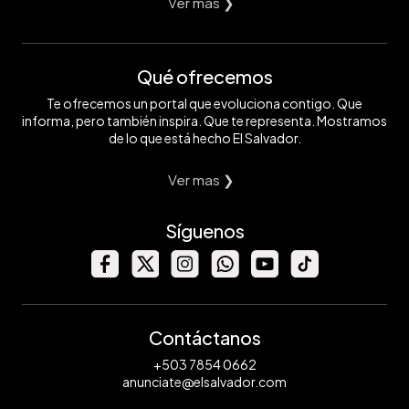
Ver mas ❯
Qué ofrecemos
Te ofrecemos un portal que evoluciona contigo. Que
informa, pero también inspira. Que te representa. Mostramos
de lo que está hecho El Salvador.
Ver mas ❯
Síguenos
Contáctanos
+503 7854 0662
anunciate@elsalvador.com