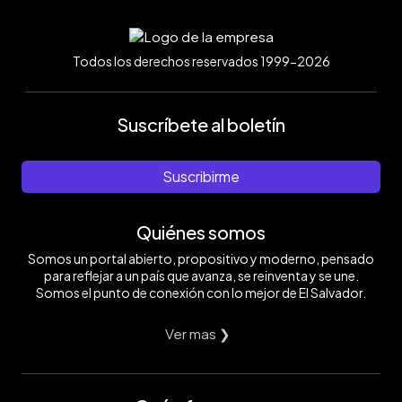
Todos los derechos reservados 1999-2026
Suscríbete al boletín
Suscribirme
Quiénes somos
Somos un portal abierto, propositivo y moderno, pensado
para reflejar a un país que avanza, se reinventa y se une.
Somos el punto de conexión con lo mejor de El Salvador.
Ver mas ❯