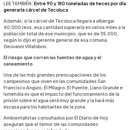
LEE TAMBIÉN:
Entre 90 y 180 toneladas de heces por día
generaría cárcel de Tecoluca
Además, si la cárcel de Tecoluca llegara a albergar
40,000 reos, esa cantidad superaría en varios miles a la
población total de ese municipio, que es de 35,000,
según lo dijo el gerente general de esa comuna,
Geovanni Villalobos.
El riesgo que corren las fuentes de agua y el
saneamiento
Una de las más grandes preocupaciones de los
campesinos que viven en las comunidades San
Francisco Angulo, El Milagro, El Puente, Llano Grande e
Ismendia es que el impacto del funcionamiento de la
prisión sobre el agua será muy grande y la hará más
escasa para los habitantes de la zona.
Ambientalistas consultados por El Diario de Hoy
aseguran que el temor de las comunidades