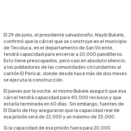
0:00
►
Escuchar artículo
El 29 de junio, el presidente salvadoreño, Nayib Bukele,
confirmó que la cárcel que se construye en el municipio
de Tecoluca, en el departamento de San Vicente,
tendrá capacidad para encerrar a 20,000 pandilleros.
Esto tiene preocupados, pero casi en absoluto silencio,
a los pobladores de las comunidades circundantes al
cantón El Perical, donde desde hace más de dos meses
se ejecuta la construcción.
El jueves por la noche, el mismo Bukele aseguró que esa
cárcel tendrá capacidad para 40,000 reclusos y que
estaría terminada en 60 días. Sin embargo, fuentes de
El Diario de Hoy aseguraron que la capacidad real de
esa prisión será de 22,000 y un máximo de 25,000.
Si la capacidad de esa prisión fuera para 20,000