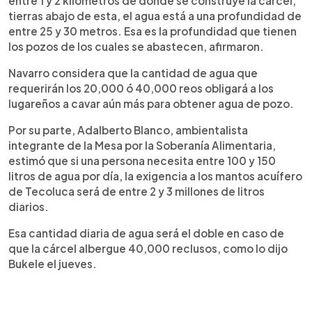
entre 1 y 2 kilómetros de donde se construye la cárcel,
tierras abajo de esta, el agua está a una profundidad de
entre 25 y 30 metros. Esa es la profundidad que tienen
los pozos de los cuales se abastecen, afirmaron.
Navarro considera que la cantidad de agua que
requerirán los 20,000 ó 40,000 reos obligará a los
lugareños a cavar aún más para obtener agua de pozo.
Por su parte, Adalberto Blanco, ambientalista
integrante de la Mesa por la Soberanía Alimentaria,
estimó que si una persona necesita entre 100 y 150
litros de agua por día, la exigencia a los mantos acuífero
de Tecoluca será de entre 2 y 3 millones de litros
diarios.
Esa cantidad diaria de agua será el doble en caso de
que la cárcel albergue 40,000 reclusos, como lo dijo
Bukele el jueves.