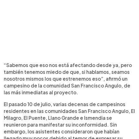
“Sabemos que eso nos está afectando desde ya, pero
también tenemos miedo de que, si hablamos, seamos
nosotros mismos los que estrenemos eso”, afirmó un
campesino de la comunidad San Francisco Angulo, de
las más inmediatas al proyecto.
El pasado 10 de julio, varias decenas de campesinos
residentes en las comunidades San Francisco Angulo, El
Milagro, El Puente, Llano Grande e Ismendia se
reunieron para manifestar su inconformidad. Sin
embargo, los asistentes consideraron que habían
llegado muy pocos debido al temor de expresar su