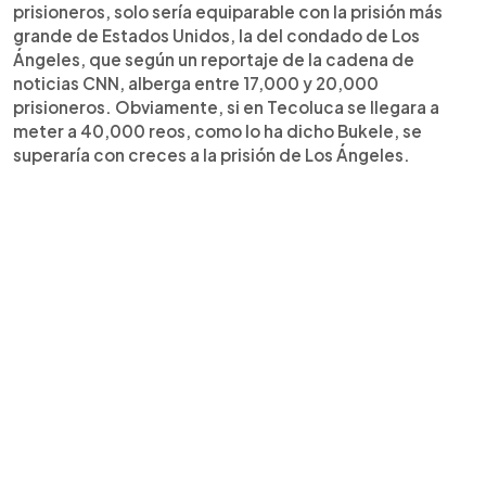
prisioneros, solo sería equiparable con la prisión más
grande de Estados Unidos, la del condado de Los
Ángeles, que según un reportaje de la cadena de
noticias CNN, alberga entre 17,000 y 20,000
prisioneros. Obviamente, si en Tecoluca se llegara a
meter a 40,000 reos, como lo ha dicho Bukele, se
superaría con creces a la prisión de Los Ángeles.