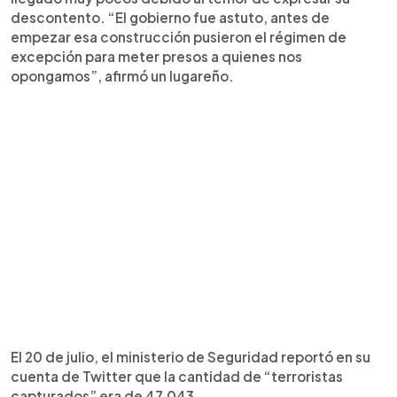
descontento. “El gobierno fue astuto, antes de
empezar esa construcción pusieron el régimen de
excepción para meter presos a quienes nos
opongamos”, afirmó un lugareño.
El 20 de julio, el ministerio de Seguridad reportó en su
cuenta de Twitter que la cantidad de “terroristas
capturados” era de 47,043