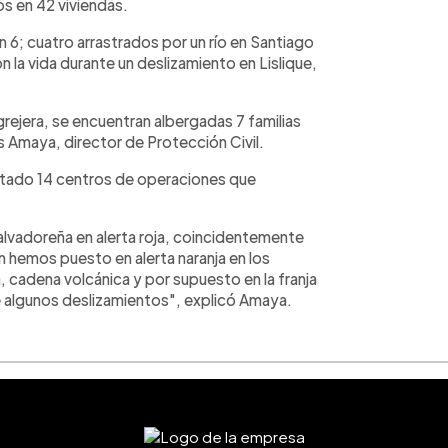
os en 42 viviendas.
n 6; cuatro arrastrados por un río en Santiago
 la vida durante un deslizamiento en Lislique,
ejera, se encuentran albergadas 7 familias
is Amaya, director de Protección Civil.
litado 14 centros de operaciones que
lvadoreña en alerta roja, coincidentemente
 hemos puesto en alerta naranja en los
 cadena volcánica y por supuesto en la franja
de algunos deslizamientos", explicó Amaya.