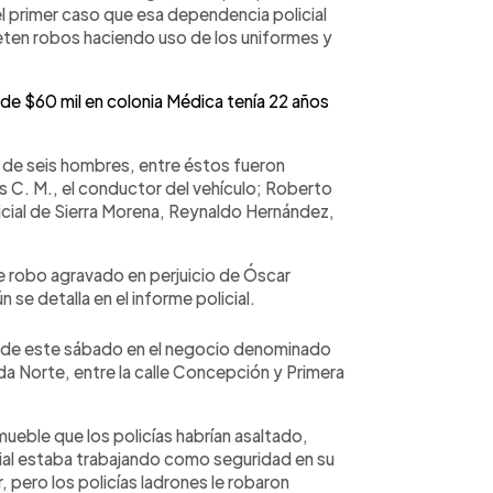
l primer caso que esa dependencia policial
eten robos haciendo uso de los uniformes y
 de $60 mil en colonia Médica tenía 22 años
a de seis hombres, entre éstos fueron
s C. M., el conductor del vehículo; Roberto
icial de Sierra Morena, Reynaldo Hernández,
 de robo agravado en perjuicio de Óscar
se detalla en el informe policial.
 de este sábado en el negocio denominado
nida Norte, entre la calle Concepción y Primera
ueble que los policías habrían asaltado,
cial estaba trabajando como seguridad en su
, pero los policías ladrones le robaron