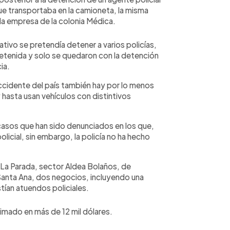
e transportaba en la camioneta, la misma
la empresa de la colonia Médica.
tivo se pretendía detener a varios policías,
ue detenida y solo se quedaron con la detención
ia.
occidente del país también hay por lo menos
 hasta usan vehículos con distintivos
casos que han sido denunciados en los que,
olicial, sin embargo, la policía no ha hecho
n La Parada, sector Aldea Bolaños, de
Santa Ana, dos negocios, incluyendo una
tían atuendos policiales.
imado en más de 12 mil dólares.