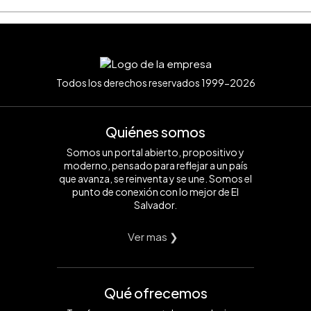
Todos los derechos reservados 1999-2026
Quiénes somos
Somos un portal abierto, propositivo y
moderno, pensado para reflejar a un país
que avanza, se reinventa y se une. Somos el
punto de conexión con lo mejor de El
Salvador.
Ver mas ❯
Qué ofrecemos