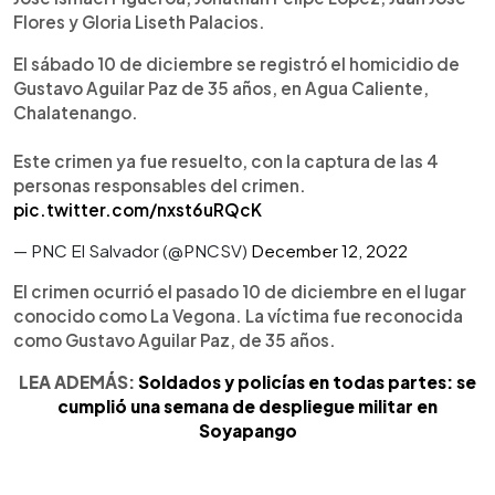
Flores y Gloria Liseth Palacios.
El sábado 10 de diciembre se registró el homicidio de
Gustavo Aguilar Paz de 35 años, en Agua Caliente,
Chalatenango.
Este crimen ya fue resuelto, con la captura de las 4
personas responsables del crimen.
pic.twitter.com/nxst6uRQcK
— PNC El Salvador (@PNCSV)
December 12, 2022
El crimen ocurrió el pasado 10 de diciembre en el lugar
conocido como La Vegona. La víctima fue reconocida
como Gustavo Aguilar Paz, de 35 años.
LEA ADEMÁS:
Soldados y policías en todas partes: se
cumplió una semana de despliegue militar en
Soyapango