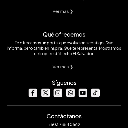
Ver mas ❯
Qué ofrecemos
Te ofrecemos un portal que evoluciona contigo. Que
informa, pero también inspira. Que te representa. Mostramos
de lo que está hecho El Salvador.
Ver mas ❯
Síguenos
Contáctanos
+503 7854 0662