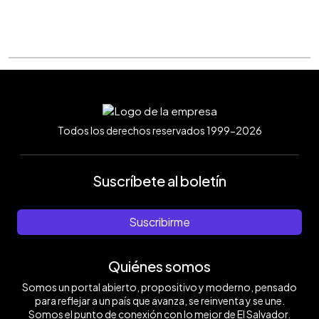
Todos los derechos reservados 1999-2026
Suscríbete al boletín
Suscribirme
Quiénes somos
Somos un portal abierto, propositivo y moderno, pensado
para reflejar a un país que avanza, se reinventa y se une.
Somos el punto de conexión con lo mejor de El Salvador.