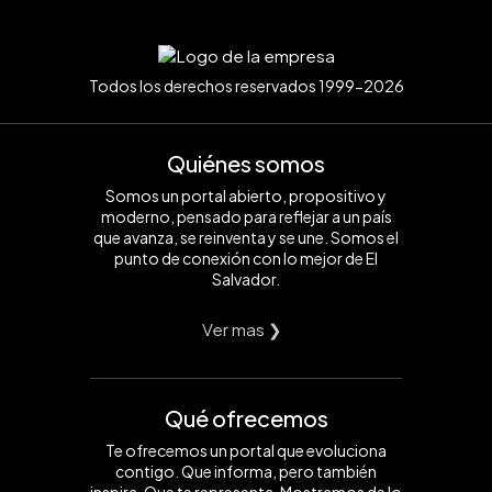
Todos los derechos reservados 1999-2026
Quiénes somos
Somos un portal abierto, propositivo y
moderno, pensado para reflejar a un país
que avanza, se reinventa y se une. Somos el
punto de conexión con lo mejor de El
Salvador.
Ver mas ❯
Qué ofrecemos
Te ofrecemos un portal que evoluciona
contigo. Que informa, pero también