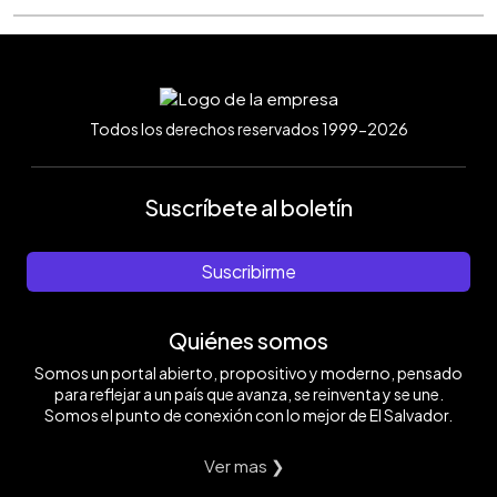
Todos los derechos reservados 1999-2026
Suscríbete al boletín
Suscribirme
Quiénes somos
Somos un portal abierto, propositivo y moderno, pensado
para reflejar a un país que avanza, se reinventa y se une.
Somos el punto de conexión con lo mejor de El Salvador.
Ver mas ❯