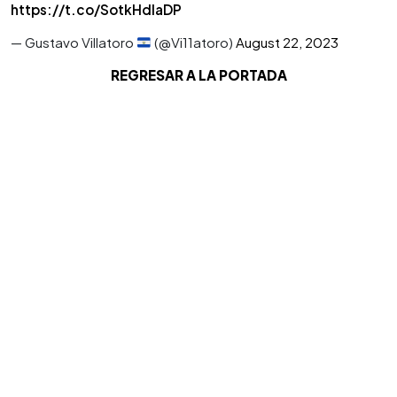
https://t.co/SotkHdIaDP
— Gustavo Villatoro
(@Vi11atoro)
August 22, 2023
REGRESAR A LA PORTADA