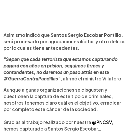
Asimismo indicó que
Santos Sergio Escobar Portillo
,
será procesado por agrupaciones ilícitas y otro delitos
por lo cuales tiene antecedentes.
"Sepan que cada terrorista que estamos capturando
pagará con años en prisión, seguimos firmes y
contundentes, no daremos un paso atrás en esta
#GuerraContraPandillas"
, afirmó el ministro Villatoro.
Aunque algunas organizaciones se disgusten y
cuestionen la captura de este tipo de criminales,
nosotros tenemos claro cuál es el objetivo, erradicar
por completo este cáncer de la sociedad.
Gracias al trabajo realizado por nuestra
@PNCSV
,
hemos capturado a Santos Sergio Escobar…