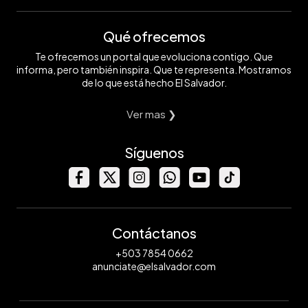
Qué ofrecemos
Te ofrecemos un portal que evoluciona contigo. Que
informa, pero también inspira. Que te representa. Mostramos
de lo que está hecho El Salvador.
Ver mas ❯
Síguenos
Contáctanos
+503 7854 0662
anunciate@elsalvador.com