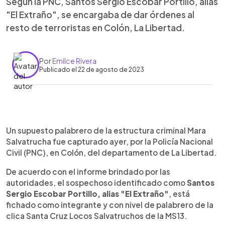
Según la PNC, Santos Sergio Escobar Portillo, alias
"El Extraño", se encargaba de dar órdenes al
resto de terroristas en Colón, La Libertad.
Por
Emilce Rivera
Publicado el 22 de agosto de 2023
0:00
►
Escuchar artículo
Un supuesto palabrero de la estructura criminal Mara
Salvatrucha fue capturado ayer, por la Policía Nacional
Civil (PNC), en Colón, del departamento de La Libertad.
De acuerdo con el informe brindado por las
autoridades, el sospechoso identificado como
Santos
Sergio Escobar Portillo, alias "El Extraño"
, está
fichado como integrante y con nivel de palabrero de la
clica Santa Cruz Locos Salvatruchos de la MS13.