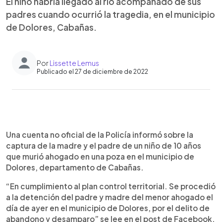
El niño habría llegado al río acompañado de sus
padres cuando ocurrió la tragedia, en el municipio
de Dolores, Cabañas.
Por
Lissette Lemus
Publicado el 27 de diciembre de 2022
0:00
►
Escuchar artículo
Una cuenta no oficial de la Policía informó sobre la
captura de la madre y el padre de un niño de 10 años
que murió ahogado en una poza en el municipio de
Dolores, departamento de Cabañas.
“En cumplimiento al plan control territorial. Se procedió
a la detención del padre y madre del menor ahogado el
día de ayer en el municipio de Dolores, por el delito de
abandono y desamparo” se lee en el post de Facebook.