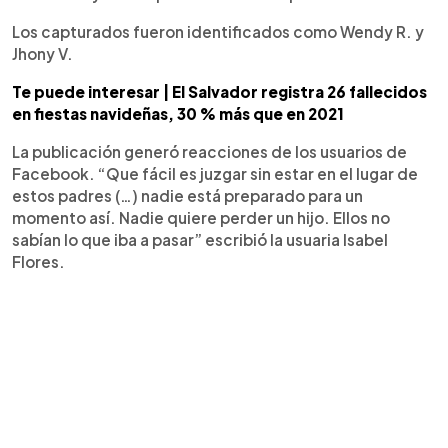
Los capturados fueron identificados como Wendy R. y
Jhony V.
Te puede interesar | El Salvador registra 26 fallecidos
en fiestas navideñas, 30 % más que en 2021
La publicación generó reacciones de los usuarios de
Facebook. “Que fácil es juzgar sin estar en el lugar de
estos padres (…) nadie está preparado para un
momento así. Nadie quiere perder un hijo. Ellos no
sabían lo que iba a pasar” escribió la usuaria Isabel
Flores.