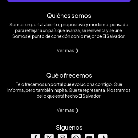
Quiénes somos
Somos un portal abierto, propositivo y moderno, pensado
para reflejar a un país que avanza, se reinventa y se une.
Somos el punto de conexión con lo mejor de El Salvador.
Ver mas ❯
Qué ofrecemos
Te ofrecemos un portal que evoluciona contigo. Que
informa, pero también inspira. Que te representa. Mostramos
de lo que está hecho El Salvador.
Ver mas ❯
Síguenos