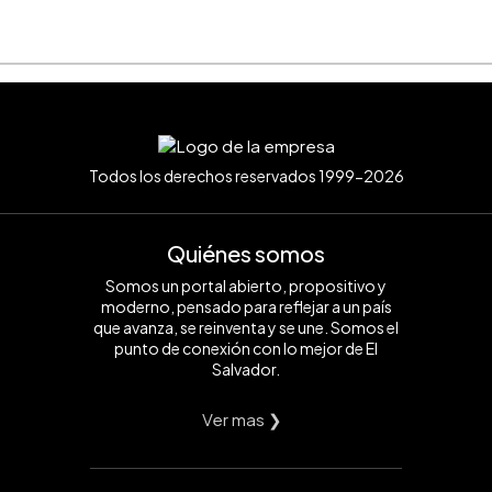
Todos los derechos reservados 1999-2026
Quiénes somos
Somos un portal abierto, propositivo y
moderno, pensado para reflejar a un país
que avanza, se reinventa y se une. Somos el
punto de conexión con lo mejor de El
Salvador.
Ver mas ❯