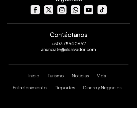
Contáctanos
+503 7854 0662
anunciate@elsalvador.com
Inicio
Turismo
Noticias
Vida
Entretenimiento
Deportes
Dinero y Negocios