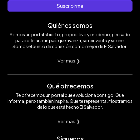
Suscribirme
Quiénes somos
Somos un portal abierto, propositivo y moderno, pensado
para reflejar a un país que avanza, se reinventa y se une.
Somos el punto de conexión con lo mejor de El Salvador.
Ver mas ❯
Qué ofrecemos
Te ofrecemos un portal que evoluciona contigo. Que
informa, pero también inspira. Que te representa. Mostramos
de lo que está hecho El Salvador.
Ver mas ❯
Síguenos