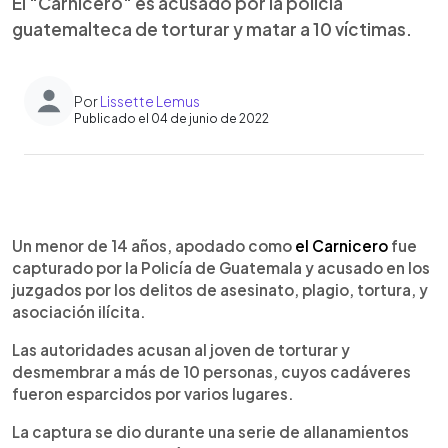
El "Carnicero" es acusado por la policía
guatemalteca de torturar y matar a 10 víctimas.
Por
Lissette Lemus
Publicado el 04 de junio de 2022
0:00
►
Escuchar artículo
Un menor de 14 años, apodado como
el Carnicero
fue
capturado por la Policía de Guatemala y acusado en los
juzgados por los delitos de asesinato, plagio, tortura, y
asociación ilícita.
Las autoridades acusan al joven de torturar y
desmembrar a más de 10 personas, cuyos cadáveres
fueron esparcidos por varios lugares.
La captura se dio durante una serie de allanamientos