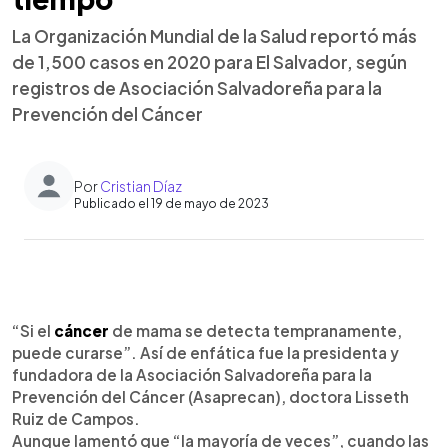
La Organización Mundial de la Salud reportó más
de 1,500 casos en 2020 para El Salvador, según
registros de Asociación Salvadoreña para la
Prevención del Cáncer
Por
Cristian Díaz
Publicado el 19 de mayo de 2023
0:00
►
Escuchar artículo
“Si el
cáncer
de mama se detecta tempranamente,
puede curarse”. Así de enfática fue la presidenta y
fundadora de la Asociación Salvadoreña para la
Prevención del Cáncer (Asaprecan), doctora Lisseth
Ruiz de Campos.
Aunque lamentó que “la mayoría de veces”, cuando las