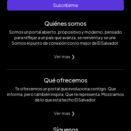
Suscribirme
Quiénes somos
Somos un portal abierto, propositivo y moderno, pensado
para reflejar a un país que avanza, se reinventa y se une.
Somos el punto de conexión con lo mejor de El Salvador.
Ver mas ❯
Qué ofrecemos
Te ofrecemos un portal que evoluciona contigo. Que
informa, pero también inspira. Que te representa. Mostramos
de lo que está hecho El Salvador.
Ver mas ❯
Síguenos