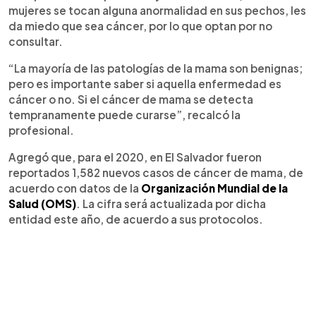
mujeres se tocan alguna anormalidad en sus pechos, les
da miedo que sea cáncer, por lo que optan por no
consultar.
“La mayoría de las patologías de la mama son benignas;
pero es importante saber si aquella enfermedad es
cáncer o no. Si el cáncer de mama se detecta
tempranamente puede curarse”, recalcó la
profesional.
Agregó que, para el 2020, en El Salvador fueron
reportados 1,582 nuevos casos de cáncer de mama, de
acuerdo con datos de la
Organización Mundial de la
Salud (OMS)
. La cifra será actualizada por dicha
entidad este año, de acuerdo a sus protocolos.