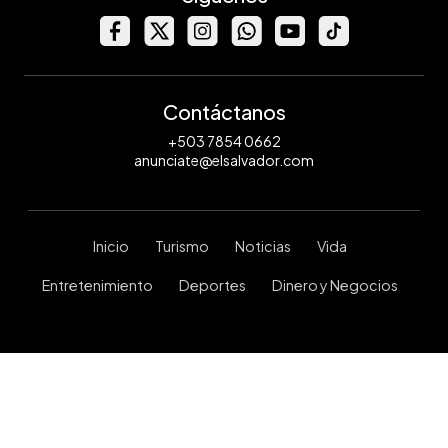
Contáctanos
+503 7854 0662
anunciate@elsalvador.com
Inicio
Turismo
Noticias
Vida
Entretenimiento
Deportes
Dinero y Negocios