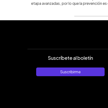
etapa avanzadas, por lo que la prevención es 
Suscríbete al boletín
Suscribirme