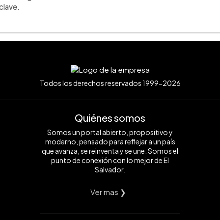
clave.
Todos los derechos reservados 1999-2026
Quiénes somos
Somos un portal abierto, propositivo y
moderno, pensado para reflejar a un país
que avanza, se reinventa y se une. Somos el
punto de conexión con lo mejor de El
Salvador.
Ver mas ❯