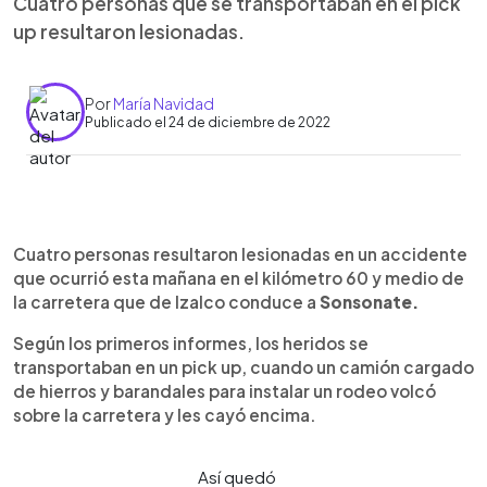
Cuatro personas que se transportaban en el pick
up resultaron lesionadas.
Por
María Navidad
Publicado el 24 de diciembre de 2022
0:00
►
Escuchar artículo
Cuatro personas resultaron lesionadas en un accidente
que ocurrió esta mañana en el kilómetro 60 y medio de
la carretera que de Izalco conduce a
Sonsonate.
Según los primeros informes, los heridos se
transportaban en un pick up, cuando un camión cargado
de hierros y barandales para instalar un rodeo volcó
sobre la carretera y les cayó encima.
Así quedó