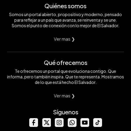
Quiénes somos
Somos un portal abierto, propositivo y moderno, pensado
para reflejar a un país que avanza, se reinventa y se une.
Somos el punto de conexión con lo mejor de El Salvador.
Ver mas ❯
Qué ofrecemos
Te ofrecemos un portal que evoluciona contigo. Que
informa, pero también inspira. Que te representa. Mostramos
de lo que está hecho El Salvador.
Ver mas ❯
Síguenos