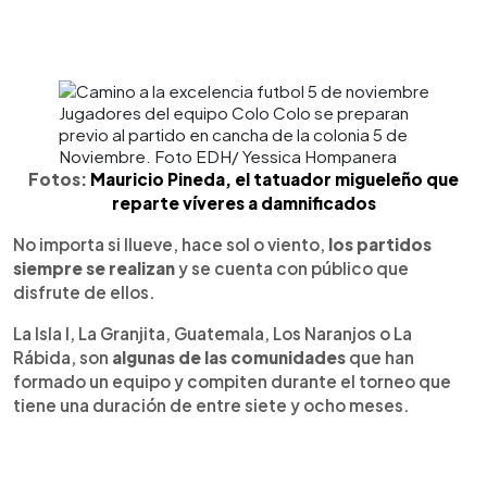
Jugadores del equipo Colo Colo se preparan
previo al partido en cancha de la colonia 5 de
Noviembre. Foto EDH/ Yessica Hompanera
Fotos:
Mauricio Pineda, el tatuador migueleño que
reparte víveres a damnificados
No importa si llueve, hace sol o viento,
los partidos
siempre se realizan
y se cuenta con público que
disfrute de ellos.
La Isla I, La Granjita, Guatemala, Los Naranjos o La
Rábida, son
algunas de las comunidades
que han
formado un equipo y compiten durante el torneo que
tiene una duración de entre siete y ocho meses.