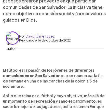
Esposos crearon proyecto en que participan
comunidades de San Salvador. La iniciativa tiene
como objetivo la cohesión social y formar valores
guiados en Dios.
Por
David Cañenguez
Publicado el 16 de octubre de 2022
0:00
►
Escuchar artículo
El fútbol es la pasión de los jóvenes de diferentes
comunidades en San Salvador
que se reúnen cada fin
de semana en una de las canchas de la colonia 5 de
noviembre.
Ahí lo que reina es el fútbol y cuyo objetivo,
más allá de
un momento de recreación
y sano esparcimiento, es
sacar lo mejor de los jugadores, así lo resumen Enrique