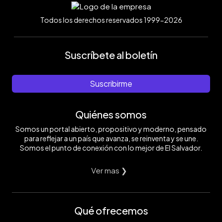
Todos los derechos reservados 1999-2026
Suscríbete al boletín
Suscribirme
Quiénes somos
Somos un portal abierto, propositivo y moderno, pensado
para reflejar a un país que avanza, se reinventa y se une.
Somos el punto de conexión con lo mejor de El Salvador.
Ver mas ❯
Qué ofrecemos