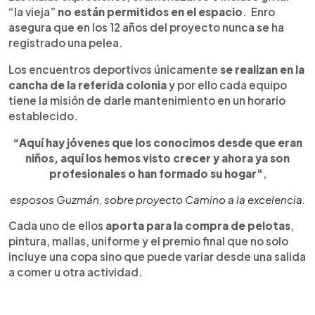
“la vieja”
no están permitidos en el espacio
. Enro
asegura que en los 12 años del proyecto nunca se ha
registrado una pelea.
Los encuentros deportivos únicamente
se realizan en la
cancha de la referida colonia
y por ello cada equipo
tiene la misión de darle mantenimiento en un horario
establecido.
“Aquí hay jóvenes que los conocimos desde que eran
niños, aquí los hemos visto crecer y ahora ya son
profesionales o han formado su hogar"
,
esposos Guzmán, sobre proyecto Camino a la excelencia.
Cada uno de ellos
aporta para la compra de pelotas
,
pintura, mallas, uniforme y el premio final que no solo
incluye una copa sino que puede variar desde una salida
a comer u otra actividad.