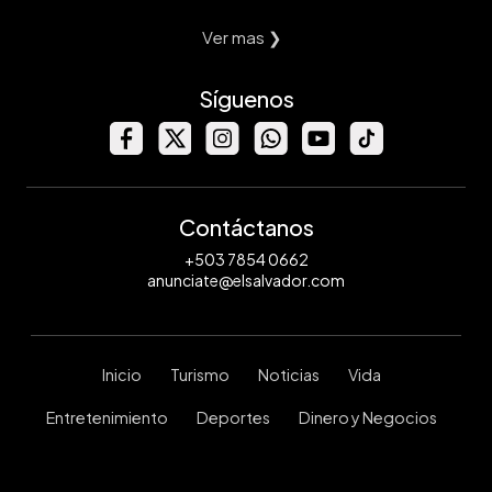
Ver mas ❯
Síguenos
Contáctanos
+503 7854 0662
anunciate@elsalvador.com
Inicio
Turismo
Noticias
Vida
Entretenimiento
Deportes
Dinero y Negocios