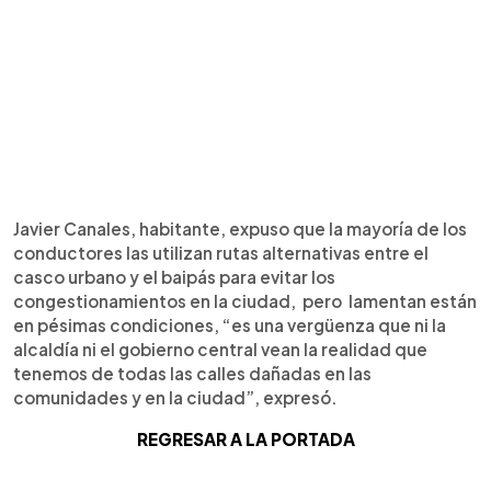
Javier Canales, habitante, expuso que la mayoría de los
conductores las utilizan rutas alternativas entre el
casco urbano y el baipás para evitar los
congestionamientos en la ciudad, pero lamentan están
en pésimas condiciones, “es una vergüenza que ni la
alcaldía ni el gobierno central vean la realidad que
tenemos de todas las calles dañadas en las
comunidades y en la ciudad”, expresó.
REGRESAR A LA PORTADA