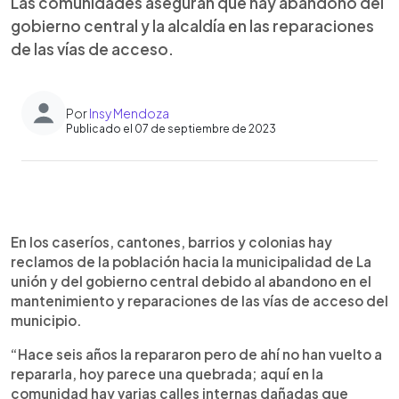
Las comunidades aseguran que hay abandono del
gobierno central y la alcaldía en las reparaciones
de las vías de acceso.
Por
Insy Mendoza
Publicado el 07 de septiembre de 2023
0:00
►
Escuchar artículo
En los caseríos, cantones, barrios y colonias hay
reclamos de la población hacia la municipalidad de La
unión y del gobierno central debido al abandono en el
mantenimiento y reparaciones de las vías de acceso del
municipio.
“Hace seis años la repararon pero de ahí no han vuelto a
repararla, hoy parece una quebrada; aquí en la
comunidad hay varias calles internas dañadas que