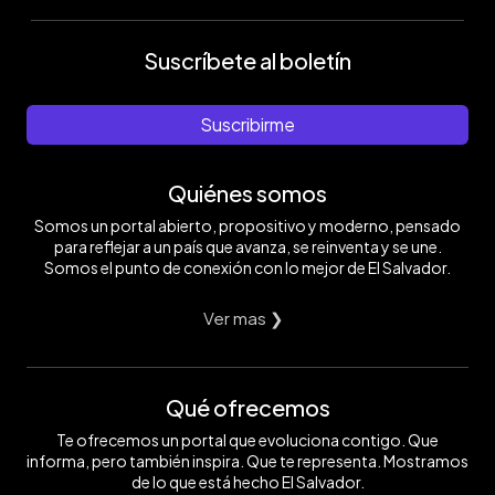
Suscríbete al boletín
Suscribirme
Quiénes somos
Somos un portal abierto, propositivo y moderno, pensado
para reflejar a un país que avanza, se reinventa y se une.
Somos el punto de conexión con lo mejor de El Salvador.
Ver mas ❯
Qué ofrecemos
Te ofrecemos un portal que evoluciona contigo. Que
informa, pero también inspira. Que te representa. Mostramos
de lo que está hecho El Salvador.