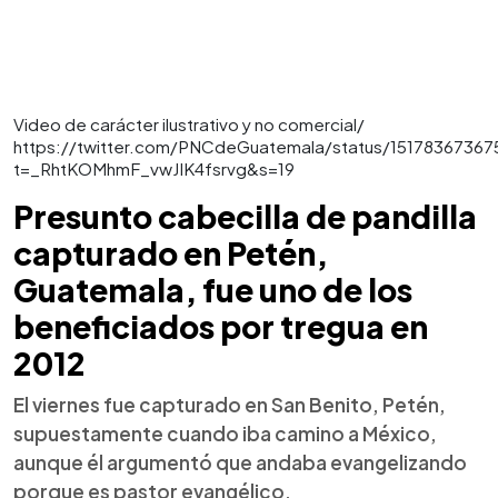
Video de carácter ilustrativo y no comercial/
https://twitter.com/PNCdeGuatemala/status/1517836736
t=_RhtKOMhmF_vwJIK4fsrvg&s=19
Presunto cabecilla de pandilla
capturado en Petén,
Guatemala, fue uno de los
beneficiados por tregua en
2012
El viernes fue capturado en San Benito, Petén,
supuestamente cuando iba camino a México,
aunque él argumentó que andaba evangelizando
porque es pastor evangélico.