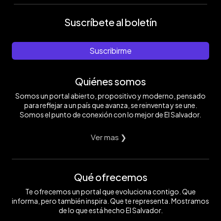
Suscríbete al boletín
Suscribirme
Quiénes somos
Somos un portal abierto, propositivo y moderno, pensado
para reflejar a un país que avanza, se reinventa y se une.
Somos el punto de conexión con lo mejor de El Salvador.
Ver mas ❯
Qué ofrecemos
Te ofrecemos un portal que evoluciona contigo. Que
informa, pero también inspira. Que te representa. Mostramos
de lo que está hecho El Salvador.