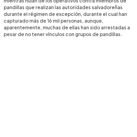
mientras huían de los operativos contra miembros de
pandillas que realizan las autoridades salvadoreñas
durante el régimen de excepción, durante el cual han
capturado más de 16 mil personas, aunque,
aparentemente, muchas de ellas han sido arrestadas a
pesar de no tener vínculos con grupos de pandillas.