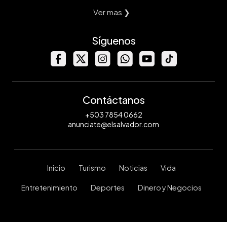
Ver mas ❯
Síguenos
Contáctanos
+503 7854 0662
anunciate@elsalvador.com
Inicio
Turismo
Noticias
Vida
Entretenimiento
Deportes
Dinero y Negocios