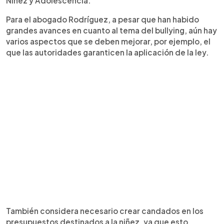
Niñez y Adolescencia.
Para el abogado Rodríguez, a pesar que han habido
grandes avances en cuanto al tema del bullying, aún hay
varios aspectos que se deben mejorar, por ejemplo, el
que las autoridades garanticen la aplicación de la ley.
También considera necesario crear candados en los
presupuestos destinados a la niñez, ya que esto