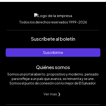
Todos los derechos reservados 1999-2026
Suscríbete al boletín
Suscribirme
Quiénes somos
Somos un portal abierto, propositivo y moderno, pensado
para reflejar a un país que avanza, se reinventa y se une.
Somos el punto de conexión con lo mejor de El Salvador.
Ver mas ❯