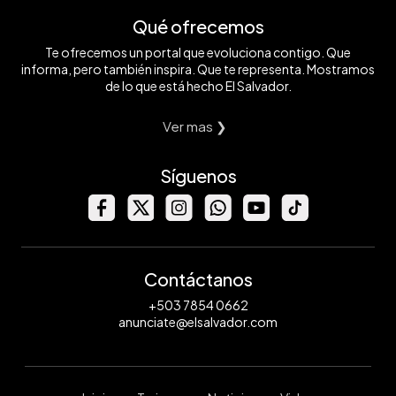
Qué ofrecemos
Te ofrecemos un portal que evoluciona contigo. Que
informa, pero también inspira. Que te representa. Mostramos
de lo que está hecho El Salvador.
Ver mas ❯
Síguenos
Contáctanos
+503 7854 0662
anunciate@elsalvador.com