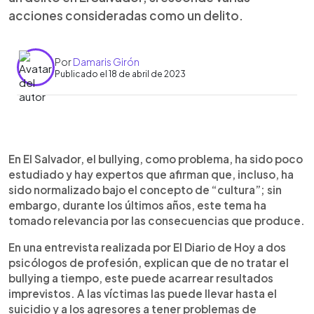
acciones consideradas como un delito.
Por
Damaris Girón
Publicado el 18 de abril de 2023
0:00
►
Escuchar artículo
En El Salvador, el bullying, como problema, ha sido poco
estudiado y hay expertos que afirman que, incluso, ha
sido normalizado bajo el concepto de “cultura”; sin
embargo, durante los últimos años, este tema ha
tomado relevancia por las consecuencias que produce.
En una entrevista realizada por El Diario de Hoy a dos
psicólogos de profesión, explican que de no tratar el
bullying a tiempo, este puede acarrear resultados
imprevistos. A las víctimas las puede llevar hasta el
suicidio y a los agresores a tener problemas de