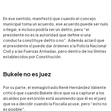
En ese sentido, manifestó que cuando el concejo
municipal toma un acuerdo, ese acuerdo puede ser nulo
o ilegal, e incluso podría ser un delito, pero “el
presidente no es la autoridad que define si una
conducta constituye delito o no”. Además aclaró que
el presidente sí puede dar órdenes a la Policía Nacional
Civil y a las Fuerzas Armadas, pero dentro de los límites
establecidos por Constitución.
Bukele no es juez
Por su parte, el exmagistrado René Hernández Valiente
criticó que cuando Bukele dice que va a capturar a los
alcaldes por extorsión está asumiendo que él es el juez
que va a decidir cuando la Fiscalía acuse, pero “esto no
es posible”.