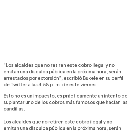
“Los alcaldes que no retiren este cobro ilegal y no
emitan una disculpa pública en la próxima hora, serán
arrestados por extorsión”, escribió Bukele en su perfil
de Twitter a las 3:58 p. m. de este viernes.
Esto no es un impuesto, es prácticamente un intento de
suplantar uno de los cobros más famosos que hacían las
pandillas.
Los alcaldes que no retiren este cobro ilegal y no
emitan una disculpa pública en la próxima hora, serán