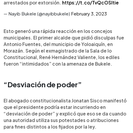
arrestados por extorsión.
https://t.co/TvQcOSltie
— Nayib Bukele (@nayibbukele)
February 3, 2023
Esto generó una rápida reacción en los concejos
municipales. El primer alcalde que pidió disculpas fue
Antonio Fuentes, del municipio de Yoloaiquín, en
Morazán. Según el exmagistrado de la Sala de lo
Constitucional, René Hernández Valiente, los ediles
fueron “intimidados” con la amenaza de Bukele.
“Desviación de poder”
El abogado constitucionalista Jonatan Sisco manifestó
que el presidente podría estar incurriendo en
“desviación de poder” y explicó que eso se da cuando
una autoridad utiliza sus potestades o atribuciones
para fines distintos a los fijados por la ley.