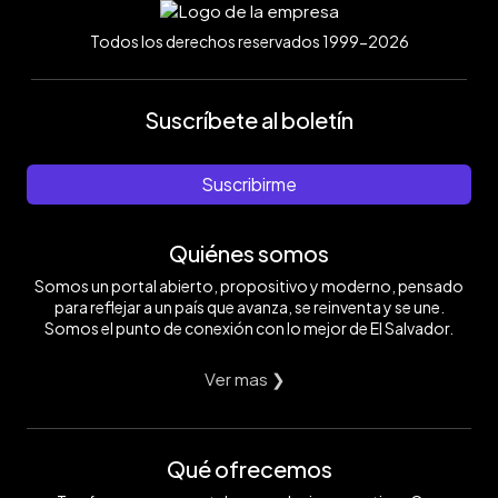
Todos los derechos reservados 1999-2026
Suscríbete al boletín
Suscribirme
Quiénes somos
Somos un portal abierto, propositivo y moderno, pensado
para reflejar a un país que avanza, se reinventa y se une.
Somos el punto de conexión con lo mejor de El Salvador.
Ver mas ❯
Qué ofrecemos