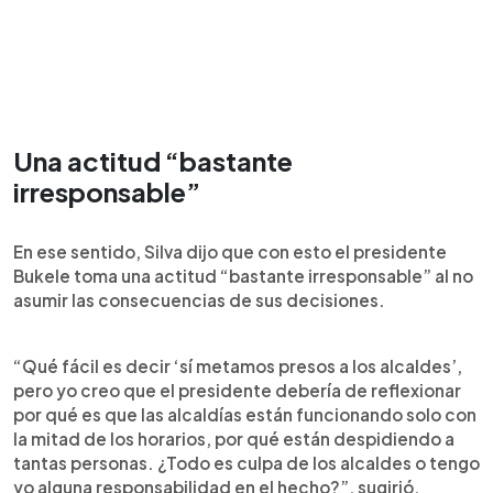
Una actitud “bastante
irresponsable”
En ese sentido, Silva dijo que con esto el presidente
Bukele toma una actitud “bastante irresponsable” al no
asumir las consecuencias de sus decisiones.
“Qué fácil es decir ‘sí metamos presos a los alcaldes’,
pero yo creo que el presidente debería de reflexionar
por qué es que las alcaldías están funcionando solo con
la mitad de los horarios, por qué están despidiendo a
tantas personas. ¿Todo es culpa de los alcaldes o tengo
yo alguna responsabilidad en el hecho?”, sugirió.