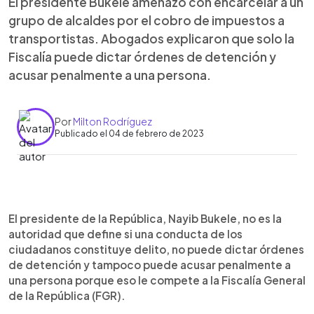
El presidente Bukele amenazó con encarcelar a un
grupo de alcaldes por el cobro de impuestos a
transportistas. Abogados explicaron que solo la
Fiscalía puede dictar órdenes de detención y
acusar penalmente a una persona.
Por
Milton Rodríguez
Publicado el 04 de febrero de 2023
0:00
►
Escuchar artículo
El presidente de la República, Nayib Bukele, no es la
autoridad que define si una conducta de los
ciudadanos constituye delito, no puede dictar órdenes
de detención y tampoco puede acusar penalmente a
una persona porque eso le compete a la Fiscalía General
de la República (FGR).