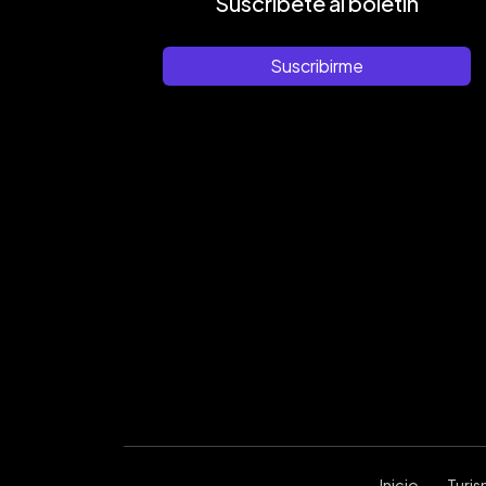
Suscríbete al boletín
Suscribirme
Inicio
Turi