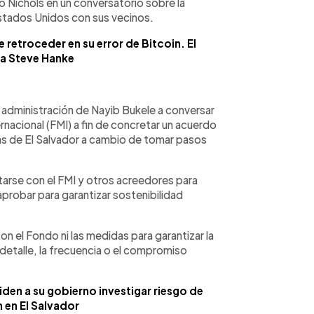
mó Nichols en un conversatorio sobre la
Estados Unidos con sus vecinos.
 retroceder en su error de Bitcoin. El
la Steve Hanke
a administración de Nayib Bukele a conversar
nacional (FMI) a fin de concretar un acuerdo
cas de El Salvador a cambio de tomar pasos
tarse con el FMI y otros acreedores para
aprobar para garantizar sostenibilidad
n el Fondo ni las medidas para garantizar la
 detalle, la frecuencia o el compromiso
den a su gobierno investigar riesgo de
 en El Salvador