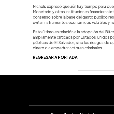
Nichols expresó que aún hay tiempo para que
Monetario y otras instituciones financieras i
consenso sobre la base del gasto público res
evitar instrumentos económicos volátiles y r
Esto último en relación a la adopción del Bi
ampliamente criticada por Estados Unidos por 
públicas de El Salvador, sino los riesgos de qu
dinero o a empedrar actores criminales.
REGRESAR A PORTADA