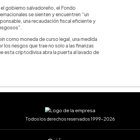
 el gobierno salvadoreño, el Fondo
nternacionales se sienten y encuentren “un
ponsable, una recaudación fiscal eficiente y
iesgosos”.
tcoin como moneda de curso legal, una medida
los riesgos que trae no solo a las finanzas
e esta criptodivisa abra la puerta al lavado de
Todos los derechos reservados 1999-2026