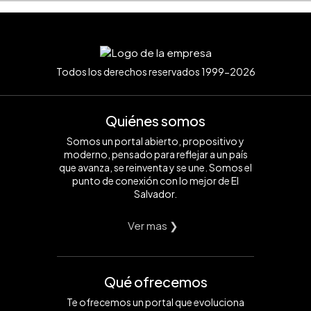
Todos los derechos reservados 1999-2026
Quiénes somos
Somos un portal abierto, propositivo y
moderno, pensado para reflejar a un país
que avanza, se reinventa y se une. Somos el
punto de conexión con lo mejor de El
Salvador.
Ver mas ❯
Qué ofrecemos
Te ofrecemos un portal que evoluciona