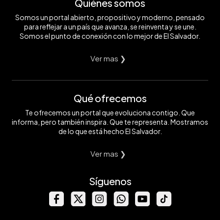
Quiénes somos
Somos un portal abierto, propositivo y moderno, pensado
para reflejar a un país que avanza, se reinventa y se une.
Somos el punto de conexión con lo mejor de El Salvador.
Ver mas ❯
Qué ofrecemos
Te ofrecemos un portal que evoluciona contigo. Que
informa, pero también inspira. Que te representa. Mostramos
de lo que está hecho El Salvador.
Ver mas ❯
Síguenos