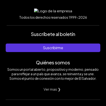
Todos los derechos reservados 1999-2026
Suscríbete al boletín
Suscribirme
Quiénes somos
Somos un portal abierto, propositivo y moderno, pensado
para reflejar a un país que avanza, se reinventa y se une.
Somos el punto de conexión con lo mejor de El Salvador.
Ver mas ❯