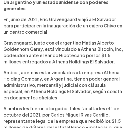
Un argentino y un estadounidense con poderes
generales
En junio de 2021, Eric Gravengaard viajó a El Salvador
para participar en la inauguración de un cajero Chivo en
un centro comercial.
Gravengaard, junto con el argentino Matías Alberto
Goldenhorn Garay, está vinculado a Athena Bitcoin, Inc,
codeudora ante el Banco Hipotecario por los $1.5
millones entregados a Athena Holldings El Salvador.
Ambos, además estar vinculados a la empresa Athena
Holding Company, en Argentina, tienen poder general
administrativo, mercantil y judicial con cláusula
especial, en Athena Holdings El Salvador, según consta
en documentos oficiales.
A ambos les fueron otorgados tales facultades el 1 de
octubre del 2021, por Carlos Miguel Rivas Carrillo,
representante legal de la empresa que recibió los $1.5
millones de dólares del estatal Banco Hipotecario, que