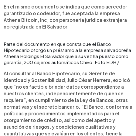
En el mismo documento se indica que como acreedor
garantizado o codeudor, fue aceptada la empresa
Athena Bitcoin, Inc, con personería jurídica extranjera
no registrada en El Salvador.
Parte del documento en que consta que el Banco
Hipotecario otorgó un préstamo a la empresa salvadoreña
Athena Holdings El Salvador que a su vez ha puesto como
garantía, 200 cajeros automáticos Chivo. Foto EDH /
Al consultar al Banco Hipotecario, su Gerente de
Identidad y Sostenibilidad, Julio César Herrera, explicó
que “no es factible brindar datos correspondiente a
nuestros clientes, independientemente de quien se
requiera”, en cumplimiento de la Ley de Bancos, otras
normativas y el secreto bancario. “El Banco, conforme a
políticas y procedimientos implementados para el
otorgamiento de crédito, así como del apetito y
asunción de riesgos, y condiciones cualitativas y
cuantitativas que se evalúan en los clientes; tiene la