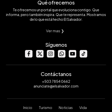
Qué ofrecemos
Te ofrecemos un portal que evoluciona contigo. Que
informa, pero también inspira. Que te representa. Mostramos
de lo que está hecho El Salvador.
Ver mas ❯
Síguenos
Contáctanos
+503 7854 0662
anunciate@elsalvador.com
Inicio
Turismo
Noticias
Vida