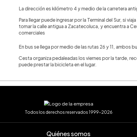
La dirección es kilómetro 4 y medio de la carretera ant
Para llegar puede ingresar por la Terminal del Sur, si viaj
tomar la calle antigua a Zacatecoluca, y encuentra a C
comerciales
En bus se llega por medio de las rutas 26 y 11, ambos b
Cesta organiza pedaleadas los viernes por la tarde, reco
puede prestar la bicicleta en el lugar.
Todos los derechos reservados 1999-2026
Quiénes somos