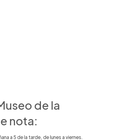
 Museo de la
me nota:
ana a 5 de la tarde, de lunes a viernes.