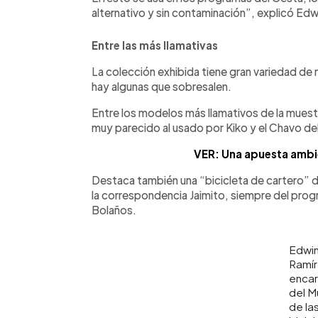
alternativo y sin contaminación”, explicó Edw
Entre las más llamativas
La colección exhibida tiene gran variedad de
hay algunas que sobresalen.
Entre los modelos más llamativos de la muestr
muy parecido al usado por Kiko y el Chavo del
VER: Una apuesta ambi
Destaca también una “bicicleta de cartero” d
la correspondencia Jaimito, siempre del pr
Bolaños.
Edwi
Ramír
enca
del 
de la