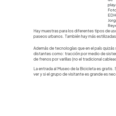
play
Fot
ED
Jor
Rey
Hay muestras para los diferentes tipos de usos
paseos urbanos. También hay más estilizadas 
Además de tecnologías que en el país quizás 
distantes como: tracción por medio de sistem
de frenos por varillas (no el tradicional cablea
La entrada al Museo de la Bicicleta es gratis. 
ver y si el grupo de visitante es grande es nec